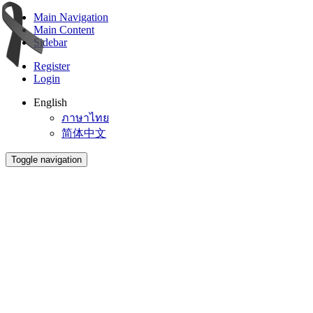
Main Navigation
Main Content
Sidebar
Register
Login
English
ภาษาไทย
简体中文
Toggle navigation