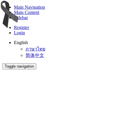
Main Navigation
Main Content
Sidebar
Register
Login
English
ภาษาไทย
简体中文
Toggle navigation