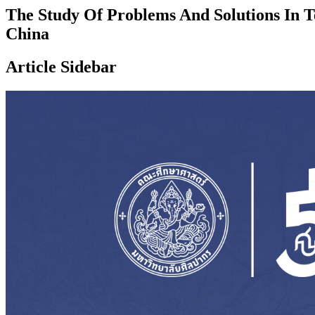
The Study Of Problems And Solutions In T
China
Article Sidebar