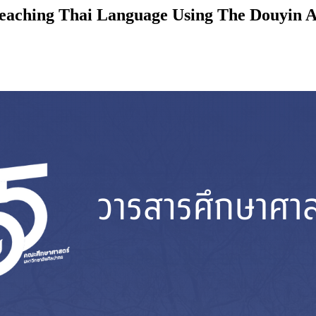
eaching Thai Language Using The Douyin Ap