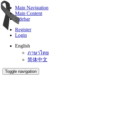
Main Navigation
Main Content
Sidebar
Register
Login
English
ภาษาไทย
简体中文
Toggle navigation