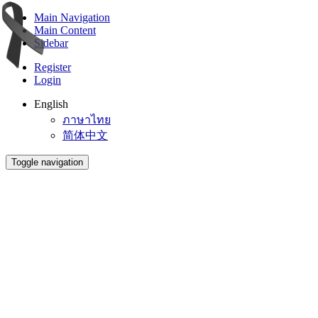
Main Navigation
Main Content
Sidebar
Register
Login
English
ภาษาไทย
简体中文
Toggle navigation