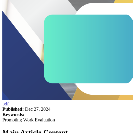
pdf
Published:
Dec 27, 2024
Keywords:
Promoting Work Evaluation
Main Article Content