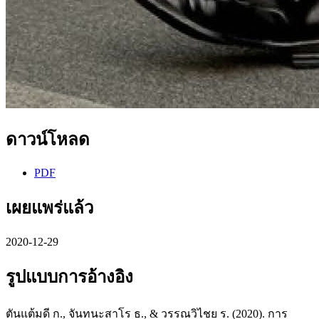
ดาวน์โหลด
PDF
เผยแพร่แล้ว
2020-12-29
รูปแบบการอ้างอิง
ตันแต้มดี ก., จันทนะสาโร ธ., & วรรณวิไชย ร. (2020). การ