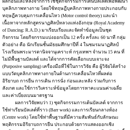
ผลก่อนและหลังจากการใช้ชุดกิจกรรมการเต้นบัลเลต์เพื่อพัฒนา
บุคลิกภาพทางกาย โดยใช้ทฤษฎีบุคลิกภาพทางกายประกอบกับ
ทฤษฎีควบคุมการเคลื่อนไหว (Motor control theory) และนำ
เนื้อหาจากหลักสูตรนาฏศิลป์หลวงแห่งอังกฤษ (Royal Academy
of Dancing: R.A.D.) มาเรียบเรียงและจัดทำข้อมูลเป็นชุด
กิจกรรม โดยกิจกรรมแบ่งออกเป็น 12 ครั้ง ครั้งละ 60 นาที กลุ่ม
ตัวอย่าง คือ นักเรียนชั้นมัธยมศึกษาปีที่ 4 ในชมรมนาฏศิลป์
โรงเรียนพระมารดานิจจานุเคราะห์ กรุงเทพฯ จำนวน 15 คน ที่
ไม่มีพื้นฐานบัลเลต์ และได้จากการคัดเลือกแบบเจาะจง
(Purposive sampling) เครื่องมือที่ใช้ในการวิจัย คือ ผู้วิจัยได้สร้าง
แบบวัดบุคลิกภาพทางกายในด้านการเคลื่อนไหวที่ผลต่อ
อิริยาบถ การยืน การเดิน การนั่ง ก่อนและหลัง ร่วมกับการ
สังเกต และใช้การวิเคราะห์ข้อมูลโดยการหาคะแนนค่าเฉลี่ย
และค่าเบี่ยงเบนมาตรฐาน
ผลการวิจัยพบว่า 1) ชุดกิจกรรมการเต้นบัลเลต์ จากการ
ใช้ท่าเรียนบัลเลต์ที่ราว (Barr work) และการเรียนกลางห้อง
(Centre work) โดยใช้ท่าพื้นฐานที่มีความสัมพันธ์กับลักษณะ
พฤติกรรมอิริยาบถการยืน ประกอบด้วยการแสดงออกเชิง