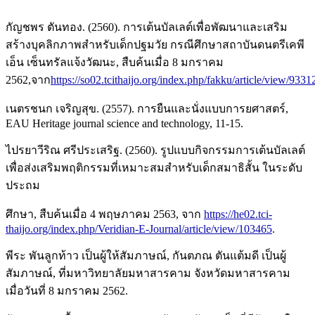
กัญชพร ตันทอง. (2560). การเต้นบัลเลต์เพื่อพัฒนาและเสริม
สร้างบุคลิกภาพสำหรับเด็กปฐมวัย กรณีศึกษาสถาบันดนตรีเคพี
เอ็น เซ็นทรัลแจ้งวัฒนะ, สืบค้นเมื่อ 8 มกราคม
2562,จาก
https://so02.tcithaijo.org/index.php/fakku/article/view/9331
เนตรชนก เจริญสุข. (2557). การยืนและนั่งแบบการยศาสตร์,
EAU Heritage journal science and technology, 11-15.
ไปรยาวีริณ ศรีประเสริฐ. (2560). รูปแบบกิจกรรมการเต้นบัลเลต์
เพื่อส่งเสริมพฤติกรรมที่เหมาะสมสำหรับเด็กสมาธิสั้น ในระดับ
ประถม
ศึกษา, สืบค้นเมื่อ 4 พฤษภาคม 2563, จาก
https://he02.tci-
thaijo.org/index.php/Veridian-E-Journal/article/view/103465
.
พีระ พันลูกท้าว เป็นผู้ให้สัมภาษณ์, กันตภณ ตันแต้มดี เป็นผู้
สัมภาษณ์, ที่มหาวิทยาลัยมหาสารคาม จังหวัดมหาสารคาม
เมื่อวันที่ 8 มกราคม 2562.