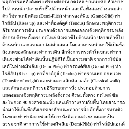
พฤติกรรมหลังตั้งตรง ศีรษะตั้งตรง กดไหล่ ขาแนบชิด หัวเข่าชี้
ไปด้านหน้า ปลายเท้าชี้ไปด้านหน้า และมือทั้งสองข้างแนบลำ
ตัว ใช้ท่าเดมิพลิเย (Demi-Pliés) ท่ากรองด์พิเย (Grand-Plié) ท่า
ไรส์อัป (Rises up) และท่าท็องด์ดูส์ (Tendus) ลักษณะพฤติกรรม
อิริยาบถการเดิน ประกอบด้วยการแสดงออกเชิงพฤติกรรมหลัง
ตั้งตรง ศีรษะตั้งตรง กดไหล่ หัวเข่าชี้ไปด้านหน้า ปลายเท้าชี้ไป
ด้านหน้า และแขนแกว่งสม่ำเสมอ โดยสามารถนำมาใช้เป็นข้อ
สังเกตของลักษณะท่าการเดิน อีกทั้งการทรงตัวในขณะทำท่า
เดินจะช่วยให้ท่าเดินนั้นปฏิบัติได้เป็นธรรมชาติ จากการใช้บัล
เลต์ในท่าเดมิพลิเย (Demi-Pliés) ท่ากรองด์พิเย (Grand-Plié) ท่า
ไรส์อัป (Rises up) ท่าท็องด์ดูส์ (Tendus) ท่าทรานเฟอ ออฟ เวท
(Transfer of weight) และท่าคลาสสิกคัล วอล์ก (Classical walk)
และลักษณะพฤติกรรมอิริยาบถการนั่ง ประกอบด้วยการ
แสดงออกเชิงพฤติกรรมหลังตั้งตรง ศีรษะตั้งตรง กดไหล่ ข้อ
สะโพกงอ 90 องศาขณะนั่ง และเท้าวางราบกับพื้น โดยสามารถ
นำมาใช้เป็นข้อสังเกตของลักษณะท่าการนั่ง อีกทั้งการทรงตัว
ในขณะทำท่านั่งจะช่วยให้การนั่งมีความสวยงามและเป็น
ธรรมชาติ จากการใช้ท่าเดมิพลิเย (Demi-Pliés) ท่าไรส์อัปแอนด์