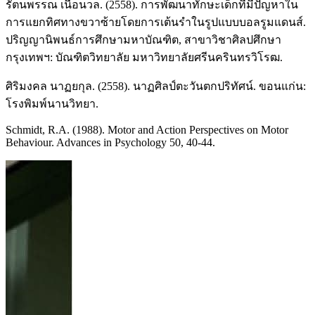
รัตนพรรณ เนื้อนวล. (2558). การพัฒนาทักษะเด็กที่มีปัญหาใน
การแยกทิศทางขวาซ้ายโดยการเต้นรำในรูปแบบบอลรูมแดนส์.
ปริญญานิพนธ์การศึกษามหาบัณฑิต, สาขาวิชาศิลปศึกษา
กรุงเทพฯ: บัณฑิตวิทยาลัย มหาวิทยาลัยศรีนครินทรวิโรฒ.
ศิริมงคล นาฏยกุล. (2558). นาฏศิลป์ตะวันตกปริทัศน์. ขอนแก่น:
โรงพิมพ์นานวิทยา.
Schmidt, R.A. (1988). Motor and Action Perspectives on Motor
Behaviour. Advances in Psychology 50, 40-44.