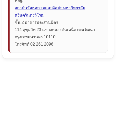
ที่อยู่:
สถาบันวัฒนธรรมและศิลปะ มหาวิทยาลัย
ศรีนครินทรวิโรฒ
ชั้น 2 อาคารประสานมิตร
114 สุขุมวิท 23 แขวงคลองตันเหนือ เขตวัฒนา
กรุงเทพมหานคร 10110
โทรศัพท์ 02 261 2096