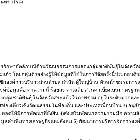
ินทรวิโรฒ
ันของการรักษาอัตลักษณ์ด้านวัฒนธรรมการแสดงกลุ่มชาติพันธุ์ในจัง
แก้ว โดยกลุ่มตัวอย่างผู้ให้ข้อมูลที่ใช้ในการวิจัยครั้งนี้ประกอบ
กองค์การบริหารส่วนตำบล กำนัน ผู้ใหญ่บ้าน หัวหน้าชมรมการแสด
ะห์ข้อมูลคือ ค่าความถี่ ร้อยละ ค่าเฉลี่ย ส่วนค่าเบี่ยงเบนมาตรฐา
่มชาติพันธุ์ ในจังหวัดสระแก้วในภาพรวม อยู่ในระดับมากและราย
องเที่ยวเชิงวัฒนธรรมในท้องถิ่น และประเทศเพื่อนบ้าน 3) อนุรั
อดให้มีการพัฒนาที่ยั่งยืน 4)ส่งเสริมพัฒนาความร่วมมือ ความสั
มูลค่าเพิ่มทางเศรษฐกิจและสังคม 6) พัฒนาการบริหารจัดการองค์ค