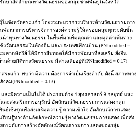
าอัตลักษณ์ทางวัฒนธรมของกลุ่มชาติพันธุ์ในจังหวัด
ธุ์ในจังหวัดสระแก้ว โดยรวมพบว่าการบริหารด้านวัฒนธรรมการ
ด้านพัฒนาการบริหารจัดการองค์ความรู้ให้ครอบคลุมทุกระดับชั้น
นนำทุนทางวัฒนธรรมในพื้นที่มาเพิ่มคุณค่า และมูลค่าเพิ่มทาง
ชิงวัฒนธรรมในท้องถิ่น และประเทศเพื่อนบ้าน (PNImodified =
กษัตริย์ ให้มีการสืบทอดให้มีการพัฒนาที่ส่งเสริม ยั่งยืน
วยมิติทางวัฒนธรรม มีค่าเฉลี่ยอยู่ที่(PNImodified = 0.17)
ก้ว พบว่า มีความต้องการจำเป็นเรียงลำดับ ดังนี้ สภาพทาง
ังคม(PNImodified = 0.13)
ละมีความเป็นไปได้ ประกอบด้วย 4 ยุทธศาสตร์ 9 กลยุทธ์ และ
้และส่งเสริมการอนุรักษ์ อัตลักษณ์วัฒนธรรมการแสดงกลุ่ม
ธ์เชิงรุกเพื่อส่งเสริมความรู้ ความเข้าใจ อัตลักษณ์การแสดง
เรียนรู้ทางด้านอัตลักษณ์ความรู้ทางวัฒนธรรมการแสดง เพื่อส่ง
ารยกระดับการสร้างอัตลักษณ์วัฒนธรรมการแสดงของกลุ่ม
ืน