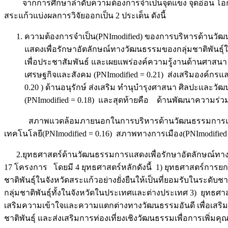
จากการศึกษาลำดับความต้องการจำเป็นจุดแข็ง จุดอ่อน โอกา
สระแก้วแบ่งผลการวิจัยออกเป็น 2 ประเด็น ดังนี้
ความต้องการจำเป็น(PNImodified) ของการบริหารด้านวัฒ
แสดงเพื่อรักษาอัตลักษณ์ทางวัฒนธรรมของกลุ่มชาติพันธุ์ใ
เพื่อประชาสัมพันธ์ และเผยแพร่องค์ความรู้งานด้านศาสนา
เศรษฐกิจและสังคม (PNImodified = 0.21) ส่งเสริมองค์กรแ
0.20 ) ด้านอนุรักษ์ ส่งเสริม ทำนุบำรุงศาสนา ศิลปะและว
(PNImodified = 0.18) และสุดท้ายคือ ด้านพัฒนาความร่วมม
สภาพแวดล้อมภายนอกในการบริหารด้านวัฒนธรรมการแสดงเพื่อร
เทคโนโลยี(PNImodified = 0.16) สภาพทางการเมือง(PNImodified
2.ยุทธศาสตร์ด้านวัฒนธรรมการแสดงเพื่อรักษาอัตลักษณ์ทางวัฒ
17 โครงการ โดยมี 4 ยุทธศาสตร์หลักดังนี้ 1) ยุทธศาสตร์การ
ชาติพันธุ์ในจังหวัดสระแก้วอย่างยั่งยืนให้เป็นที่ยอมรับในระด
กลุ่มชาติพันธุ์ทั้งในจังหวัดในประเทศและต่างประเทศ 3) ยุทธศ
เสริมความเข้าใจและความแตกต่างทางวัฒนธรรมอันดี เพื่อเสร
ชาติพันธุ์ และส่งเสริมการท่องเที่ยงเชิงวัฒนธรรมเพื่อการเพิ