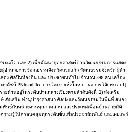
หวัดสระแก้ว และ 2) เพื่อพัฒนายุทธศาสตร์ด้านวัฒนธรรมการแสดง
ด้วยผู้อำนวยการวัฒนธรรมจังหวัดสระแก้ว วัฒนธรรมจังหวัด ผู้นำ
ง ศิลปินท้องถิ่น และ ประชาชนทั่วไป จำนวน 398 คน เครื่อง
น ค่าดัชนี PNImodified การวิเคราะห์เนื้อหา ผลการวิจัยพบว่า 1)
ด้านอยู่ในระดับปานกลางเรียงตามลำดับดังนี้ 2) ส่งเสริม
กษ์ ส่งเสริม ทำนุบำรุงศาสนา ศิลปะและวัฒนธรรมในพื้นที่ สนอง
มพันธ์กับหน่วยงานทุกภาคส่วน และประเทศเพื่อนบ้านด้วยมิติ
วามรู้ให้ครอบคลุมทุกระดับชั้นเพื่อประชาสัมพันธ์ และเผยแพร่