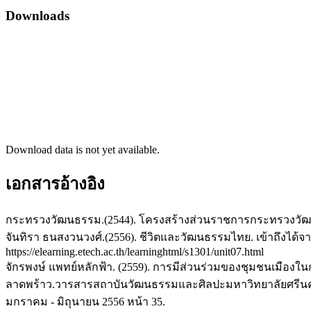
Downloads
Download data is not yet available.
เอกสารอ้างอิง
กระทรวงวัฒนธรรม.(2544). โครงสร้างส่วนราชการกระทรวงวัฒ
จันทิรา ธนสงวนวงศ์.(2556). ชีวิตและวัฒนธรรมไทย. เข้าถึงได้จา
https://elearning.etech.ac.th/learninghtml/s1301/unit07.html
จักรพงษ์ แพทย์หลักฟ้า. (2559). การมีส่วนร่วมของชุมชนเมือง
ลาดพร้าว.วารสารสถาบันวัฒนธรรมและศิลปะมหาวิทยาลัยศรีนครินทร
มกราคม - มิถุนายน 2556 หน้า 35.