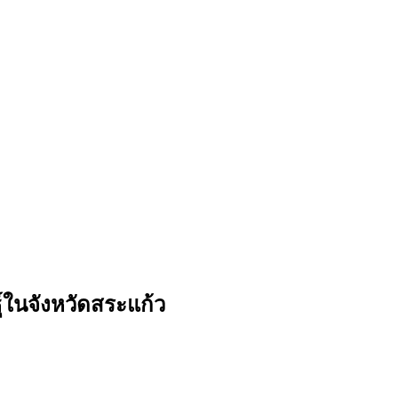
์ในจังหวัดสระแก้ว