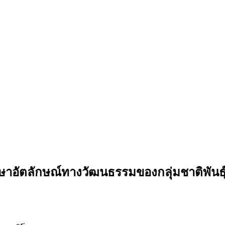
าอัตลักษณ์ทางวัฒนธรรมของกลุ่มชาติพันธุ