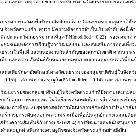
ส และภาวะคุกคามของการบริหารด้านวัฒนธรรมการแสดงเพื่อรักษ
นธรรมการแสดงเพื่อรักษาอัตลักษณ์ทางวัฒนธรมของกลุ่มชาติพัน
น จังหวัดสระแก้ว พบว่า มีความต้องการจำเป็นเรียงลำดับ ดังนี้ 
 ศิลปะ และวัฒนธรรม มากที่สุด(PNImodified = 0.22) รองลงมาด้า
ละชุมชนแหล่งการเรียนรู้ทางวัฒนธรรม และส่งเสริมการท่องเที่ยวเ
ัฒนธรรมในพื้นที่ และสนองงานวันสำคัญของสถาบันชาติ ศาสนา พระมหา
ือ และความสัมพันธ์กับหน่วยงานทุกภาคส่วนและประเทศเพื่อนบ้านด้
ักษาอัตลักษณ์ทางวัฒนธรรมของกลุ่มชาติพันธุ์ในจังหวัดสระแ
 = 0.15)) สภาพทางเศรษฐกิจ(PNImodified = 0.14) และ สภาพทางส
นธรรมของกลุ่มชาติพันธุ์ในจังหวัดสระแก้วที่มีความเหมาะสม แ
ยกระดับคุณภาพระบบเทคโนโลยีสารสนเทศเพื่อการสืบค้นการเรียนรู
ับชาติและอาเซียน 2) ยุทธศาสตร์การพัฒนาภาพลักษณ์การประชาสัมพัน
าสตร์การยกระดับคุณภาพความร่วมมือเพื่อเป็นศูนย์กลางแลกเปลี่ยน
ิมสร้างความสัมพันธ์กับต่างประเทศ 4) การพัฒนาและสนับสนุนก
่มคุณค่าและมูลค่าเพิ่มทางเศรษฐกิจของจังหวัดสระแก้วอย่างยั่งย