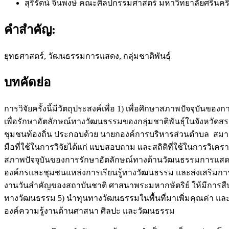
สุรีรัตน์ จีนพงษ์
คณะศิลปกรรมศาสตร์ มหาวิทยาลัยศรีนคร
คำสำคัญ:
ยุทธศาสตร์, วัฒนธรรมการแสดง, กลุ่มชาติพันธุ์
บทคัดย่อ
การวิจัยครั้งนี้มีวัตถุประสงค์เพื่อ 1) เพื่อศึกษาสภาพปัจจุบ
เพื่อรักษาอัตลักษณ์ทางวัฒนธรรมของกลุ่มชาติพันธุ์ในจังหวัดสระ
ชุมชนท้องถิ่น ประกอบด้วย นายกองค์การบริหารส่วนตำบล สมาชิ
มือที่ใช้ในการวิจัยได้แก่ แบบสอบถาม และสถิติที่ใช้ในการวิเครา
สภาพปัจจุบันของการรักษาอัตลักษณ์ทางด้านวัฒนธรรมการแสดงกลุ
องค์กรและชุมชนแหล่งการเรียนรู้ทางวัฒนธรรม และส่งเสริมการท่
งานวันสำคัญของสถาบันชาติ ศาสนาพระมหากษัตริย์ ให้มีการสืบท
ทางวัฒนธรรม 5) นำทุนทางวัฒนธรรมในพื้นที่มาเพิ่มคุณค่า และ
องค์ความรู้งานด้านศาสนา ศิลปะ และวัฒนธรรม