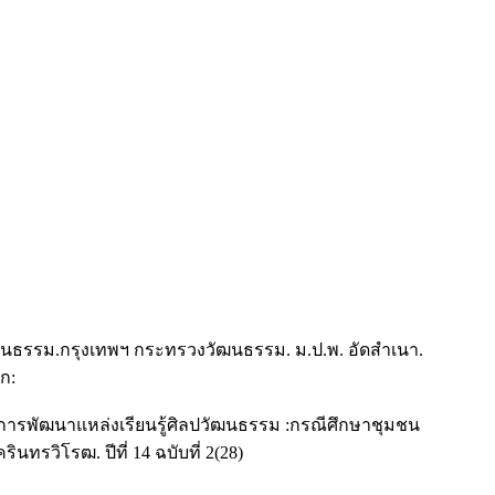
นธรรม.กรุงเทพฯ กระทรวงวัฒนธรรม. ม.ป.พ. อัดสำเนา.
ก:
ในการพัฒนาแหล่งเรียนรู้ศิลปวัฒนธรรม :กรณีศึกษาชุมชน
วิโรฒ. ปีที่ 14 ฉบับที่ 2(28)