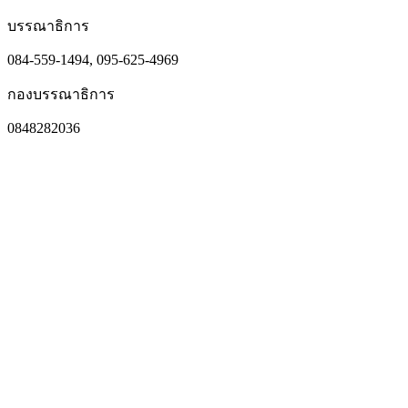
บรรณาธิการ
084-559-1494, 095-625-4969
กองบรรณาธิการ
0848282036