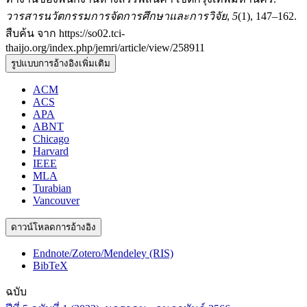
วารสารนวัตกรรมการจัดการศึกษาและการวิจัย
,
5
(1), 147–162.
สืบค้น จาก https://so02.tci-
thaijo.org/index.php/jemri/article/view/258911
รูปแบบการอ้างอิงเพิ่มเติม
ACM
ACS
APA
ABNT
Chicago
Harvard
IEEE
MLA
Turabian
Vancouver
ดาวน์โหลดการอ้างอิง
Endnote/Zotero/Mendeley (RIS)
BibTeX
ฉบับ