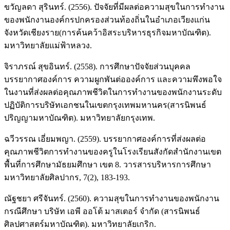
ขวัญลดา สุรินทร์. (2556). ปัจจัยที่มีผลต่อความสุขในการทํางาน
ของพนักงานองค์กรปกครองส่วนท้องถิ่นในอําเภอเวียงแก่น
จังหวัดเชียงราย(การค้นคว้าอิสระบริหารธุรกิจมหาบัณฑิต).
มหาวิทยาลัยแม่ฟ้าหลวง.
จิราภรณ์ สุขอินทร์. (2558). การศึกษาปัจจัยส่วนบุคคล
บรรยากาศองค์การ ความผูกพันต่อองค์การ และความพึงพอใจ
ในงานที่ส่งผลต่อคุณภาพชีวิตในการทำงานของพนักงานระดับ
ปฏิบัติการบริษัทเอกชนในเขตกรุงเทพมหานคร(สารนิพนธ์
ปริญญามหาบัณฑิต). มหาวิทยาลัยกรุงเทพ.
ฉวีวรรณ เอี่ยมพญา. (2559). บรรยากาศองค์การที่ส่งผลต่อ
คุณภาพชีวิตการทำงานของครูในโรงเรียนสังกัดสำนักงานเขต
พื้นที่การศึกษามัธยมศึกษา เขต 8. วารสารบริหารการศึกษา
มหาวิทยาลัยศิลปากร, 7(2), 183-193.
ณัฐชยา ศรีจันทร์. (2560). ความสุขในการทำงานของพนักงาน
กรณีศึกษา บริษัท เอพี ออโต้ มาสเตอร์ จำกัด (สารนิพนธ์
ศิลปศาสตร์มหาบัณฑิต). มหาวิทยาลัยเกริก.