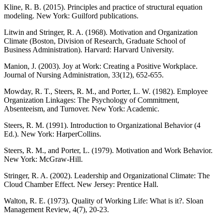
Kline, R. B. (2015). Principles and practice of structural equation
modeling. New York: Guilford publications.
Litwin and Stringer, R. A. (1968). Motivation and Organization
Climate (Boston, Division of Research, Graduate School of
Business Administration). Harvard: Harvard University.
Manion, J. (2003). Joy at Work: Creating a Positive Workplace.
Journal of Nursing Administration, 33(12), 652-655.
Mowday, R. T., Steers, R. M., and Porter, L. W. (1982). Employee
Organization Linkages: The Psychology of Commitment,
Absenteeism, and Turnover. New York: Academic.
Steers, R. M. (1991). Introduction to Organizational Behavior (4
Ed.). New York: HarperCollins.
Steers, R. M., and Porter, L. (1979). Motivation and Work Behavior.
New York: McGraw-Hill.
Stringer, R. A. (2002). Leadership and Organizational Climate: The
Cloud Chamber Effect. New Jersey: Prentice Hall.
Walton, R. E. (1973). Quality of Working Life: What is it?. Sloan
Management Review, 4(7), 20-23.