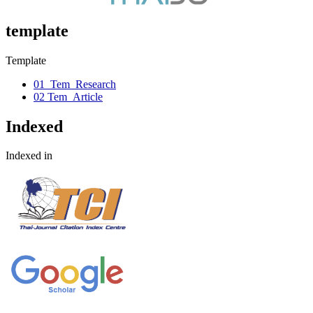
template
Template
01_Tem_Research
02 Tem_Article
Indexed
Indexed in