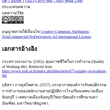
ปีที่ 5 ฉบับที่ 1 (2023): มกราคม - กุมภาพันธ์ 2566
ประเภทบทความ
บทความวิจัย
อนุญาตภายใต้เงื่อนไข
Creative Commons Attribution-
NonCommercial-NoDerivatives 4.0 International License
.
เอกสารอ้างอิง
กระทรวงแรงงาน. (2562). คุณภาพชีวิตในการทำงาน (Quality
of Working life). Retrieved from
https://www.tosh.or.th/index.php/blog/item/475-quality-of-working-
life
กุลิสรา ภาณุชไพศาล. (2557). บรรยากาศองค์การกับพฤติกรรม
การทำงานของพนักงานสายปฏิบัติการโรงเรียนเทศบาลเมือง
จันทบุรี 1 เทศบาลเมืองจันทบุรี(วิทยานิพนธ์การศึกษามหา
บัณฑิต). มหาวิทยาลัยบูรพา.