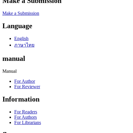
Make a Submission
Make a Submission
Language
English
ภาษาไทย
manual
Manual
For Author
For Reviewer
Information
For Readers
For Authors
For Librarians