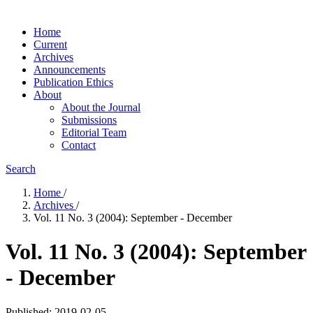
Home
Current
Archives
Announcements
Publication Ethics
About
About the Journal
Submissions
Editorial Team
Contact
Search
Home
/
Archives
/
Vol. 11 No. 3 (2004): September - December
Vol. 11 No. 3 (2004): September
- December
Published:
2019-02-05