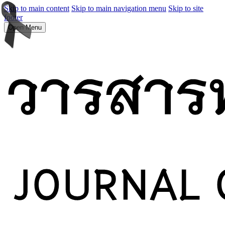
Skip to main content
Skip to main navigation menu
Skip to site
footer
Open Menu