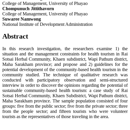
College of Management, University of Phayao
Chompunuch Jittithavorn
College of Management, University of Phayao
Suwaree Namwong
National Institute of Development Administration
Abstract
In this research investigation, the researchers examine 1) the
situation and the management constraints for health tourism in Rai
Sotsai Herbal Community, Khaen subdistrict, Wapi Pathum district,
Maha Sarakham province; and propose and 2) guidelines for the
potential development of the community-based health tourism in the
community studied. The technique of qualitative research was
conducted with participatory observation and semi-structured
interview in order to discover the opinions regarding the potential of
sustainable community-based health tourism: a case study of Rai
Sotsai Herbal Community, Khaen Subdistrict, Wapi Pathum district,
Maha Sarakham province. The sample population consisted of four
groups: five from the public sector; five from the private sector; three
from the people sector; and fifteen tourists who were volunteer
tourists as the representatives of those traveling in the area.