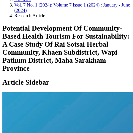
Vol. 7 No. 1 (2024): Volume 7 Issue 1 (2024) : January - June
(2024)
Research Article
Potential Development Of Community-
Based Health Tourism For Sustainability:
A Case Study Of Rai Sotsai Herbal
Community, Khaen Subdistrict, Wapi
Pathum District, Maha Sarakham
Province
Article Sidebar