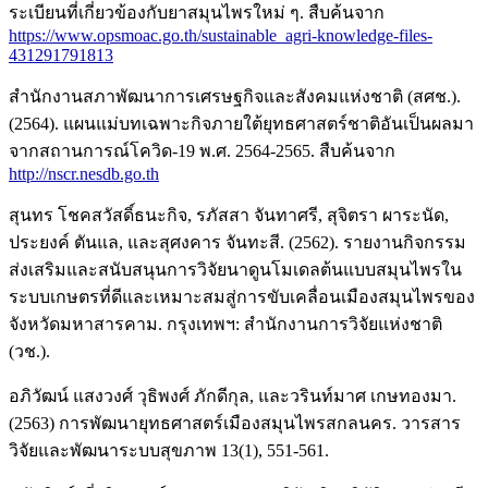
ระเบียนที่เกี่ยวข้องกับยาสมุนไพรใหม่ ๆ. สืบค้นจาก
https://www.opsmoac.go.th/sustainable_agri-knowledge-files-
431291791813
สำนักงานสภาพัฒนาการเศรษฐกิจและสังคมแห่งชาติ (สศช.).
(2564). แผนแม่บทเฉพาะกิจภายใต้ยุทธศาสตร์ชาติอันเป็นผลมา
จากสถานการณ์โควิด-19 พ.ศ. 2564-2565. สืบค้นจาก
http://nscr.nesdb.go.th
สุนทร โชคสวัสดิ์ธนะกิจ, รภัสสา จันทาศรี, สุจิตรา ผาระนัด,
ประยงค์ ตันแล, และสุศงคาร จันทะสี. (2562). รายงานกิจกรรม
ส่งเสริมและสนับสนุนการวิจัยนาดูนโมเดลต้นแบบสมุนไพรใน
ระบบเกษตรที่ดีและเหมาะสมสู่การขับเคลื่อนเมืองสมุนไพรของ
จังหวัดมหาสารคาม. กรุงเทพฯ: สำนักงานการวิจัยแห่งชาติ
(วช.).
อภิวัฒน์ แสงวงศ์ วุธิพงศ์ ภักดีกุล, และวรินท์มาศ เกษทองมา.
(2563) การพัฒนายุทธศาสตร์เมืองสมุนไพรสกลนคร. วารสาร
วิจัยและพัฒนาระบบสุขภาพ 13(1), 551-561.