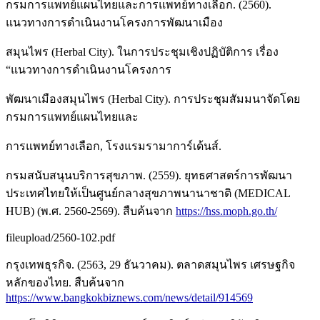
กรมการแพทย์แผนไทยและการแพทย์ทางเลือก. (2560).
แนวทางการดำเนินงานโครงการพัฒนาเมือง
สมุนไพร (Herbal City). ในการประชุมเชิงปฏิบัติการ เรื่อง
“แนวทางการดำเนินงานโครงการ
พัฒนาเมืองสมุนไพร (Herbal City). การประชุมสัมมนาจัดโดย
กรมการแพทย์แผนไทยและ
การแพทย์ทางเลือก, โรงแรมรามาการ์เด้นส์.
กรมสนับสนุนบริการสุขภาพ. (2559). ยุทธศาสตร์การพัฒนา
ประเทศไทยให้เป็นศูนย์กลางสุขภาพนานาชาติ (MEDICAL
HUB) (พ.ศ. 2560-2569). สืบค้นจาก
https://hss.moph.go.th/
fileupload/2560-102.pdf
กรุงเทพธุรกิจ. (2563, 29 ธันวาคม). ตลาดสมุนไพร เศรษฐกิจ
หลักของไทย. สืบค้นจาก
https://www.bangkokbiznews.com/news/detail/914569