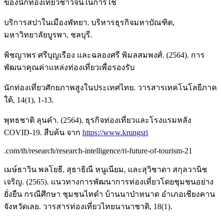
ของนักท่องเที่ยวชาวจีนในการใช้
บริการสปาในเมืองพัทยา. บริหารธุรกิจมหาบัณฑิต,
มหาวิทยาลัยบูรพา, ชลบุรี.
พิชญาพร ศรีบุญเรือง และฉลองศรี พิมลสมพงศ์. (2564). การ
พัฒนาคุณค่าแหล่งท่องเที่ยวเพื่อรองรับ
นักท่องเที่ยวศักยภาพสูงในประเทศไทย. วารสารเทคโนโลยีภาค
ใต้, 14(1), 1-13.
พุทธชาติ ลุนคำ. (2564). ธุรกิจท่องเที่ยวและโรงแรมหลัง
COVID-19. สืบค้น จาก
https://www.krungsri
.com/th/research/research-intelligence/ri-future-of-tourism-21
เมษ์ธาวิน พลโยธี, สุธาธิณี หนูเนียม, และสุวิชาดา สกุลวานิช
เจริญ. (2565). แนวทางการพัฒนาการท่องเที่ยวโดยชุมชนอย่าง
ยั่งยืน กรณีศึกษา ชุมชนไทดำ บ้านนาป่าหนาด อำเภอเชียงคาน
จังหวัดเลย. วารสารท่องเที่ยวไทยนานาชาติ, 18(1).