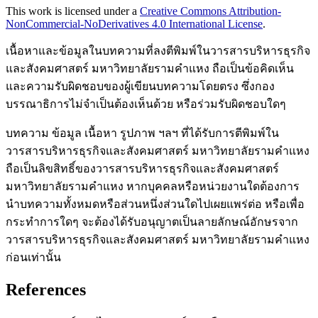
This work is licensed under a
Creative Commons Attribution-
NonCommercial-NoDerivatives 4.0 International License
.
เนื้อหาและข้อมูลในบทความที่ลงตีพิมพ์ในวารสารบริหารธุรกิจ
และสังคมศาสตร์ มหาวิทยาลัยรามคำแหง ถือเป็นข้อคิดเห็น
และความรับผิดชอบของผู้เขียนบทความโดยตรง ซึ่งกอง
บรรณาธิการไม่จำเป็นต้องเห็นด้วย หรือร่วมรับผิดชอบใดๆ
บทความ ข้อมูล เนื้อหา รูปภาพ ฯลฯ ที่ได้รับการตีพิมพ์ใน
วารสารบริหารธุรกิจและสังคมศาสตร์ มหาวิทยาลัยรามคำแหง
ถือเป็นลิขสิทธิ์ของวารสารบริหารธุรกิจและสังคมศาสตร์
มหาวิทยาลัยรามคำแหง หากบุคคลหรือหน่วยงานใดต้องการ
นำบทความทั้งหมดหรือส่วนหนึ่งส่วนใดไปเผยแพร่ต่อ หรือเพื่อ
กระทำการใดๆ จะต้องได้รับอนุญาตเป็นลายลักษณ์อักษรจาก
วารสารบริหารธุรกิจและสังคมศาสตร์ มหาวิทยาลัยรามคำแหง
ก่อนเท่านั้น
References