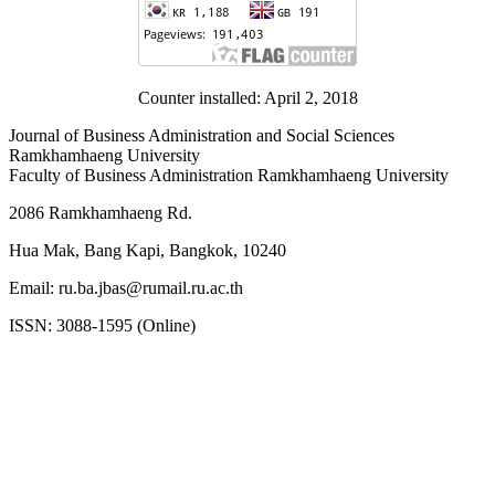
Counter installed: April 2, 2018
Journal of Business Administration and Social Sciences
Ramkhamhaeng University
Faculty of Business Administration Ramkhamhaeng University
2086 Ramkhamhaeng Rd.
Hua Mak, Bang Kapi, Bangkok, 10240
Email: ru.ba.jbas@rumail.ru.ac.th
ISSN: 3088-1595 (Online)