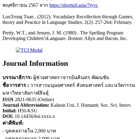
พฤศจิกายน 2567 จาก
https://shorturl.asia/7tyvc
LuuTrong Tuan . (2012). Vocadulary Recollection through Games,
theory and Peactice in Language Studies. 2(2): 257-264; February.
Pretty, W.T., and Jensen, J. M. (1980) . The Spelling Program
Developing Children’sLanguare. Boston: Allyn and Bacon, Inc.
Journal Information
บรรณาธิการ:
ผู้ช่วยศาสตราจารย์นคินทร พัฒนชัย
ชื่อวารสาร :
วารสารมนุษยศาสตร์ สังคมศาสตร์ และนวัตกรรม
มหาวิทยาลัยกาฬสินธุ์
ISSN
2821-9635 (Online)
Journal Abbreviation:
Kalasin Uni. J. Humanit. Soc. Sci. Innov.
Initial:
HSI-KSU
DOI:
10.14456/hsi.xxxx.x
ค่าตีพิมพ์:
- บุคคลภายใน 2,000 บาท
- บุคคลภายนอก 3,000 บาท