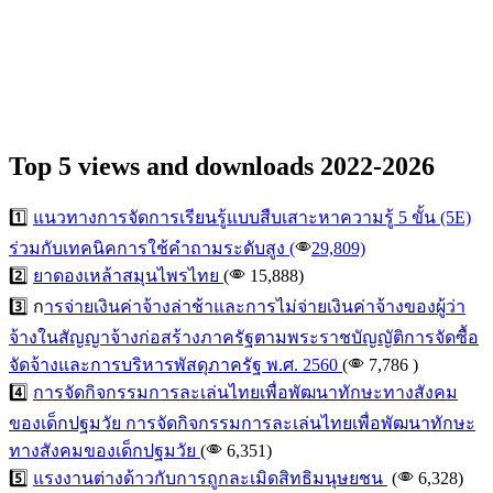
Top 5 views and downloads 2022-2026
1️⃣
แนวทางการจัดการเรียนรู้แบบสืบเสาะหาความรู้ 5 ขั้น (5E)
ร่วมกับเทคนิคการใช้คำถามระดับสูง (
29,809)
2️⃣
ยาดองเหล้าสมุนไพรไทย
(
15,888
)
3️⃣ ก
ารจ่ายเงินค่าจ้างล่าช้าและการไม่จ่ายเงินค่าจ้างของผู้ว่า
จ้างในสัญญาจ้างก่อสร้างภาครัฐตามพระราชบัญญัติการจัดซื้อ
จัดจ้างและการบริหารพัสดุภาครัฐ พ.ศ. 2560
(
7,786
)
4️⃣
การจัดกิจกรรมการละเล่นไทยเพื่อพัฒนาทักษะทางสังคม
ของเด็กปฐมวัย การจัดกิจกรรมการละเล่นไทยเพื่อพัฒนาทักษะ
ทางสังคมของเด็กปฐมวัย
(
6,351)
5️⃣
แรงงานต่างด้าวกับการถูกละเมิดสิทธิมนุษยชน
(
6,328
)