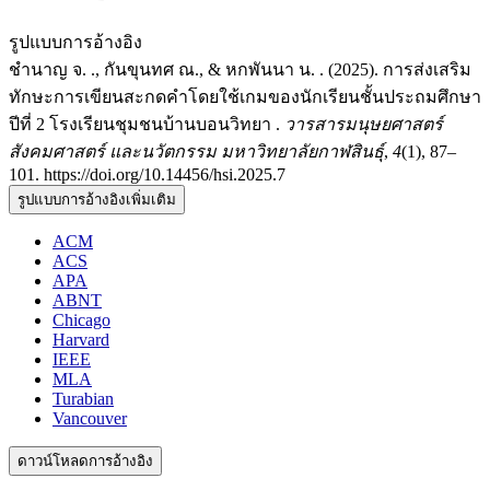
รูปแบบการอ้างอิง
ชำนาญ จ. ., กันขุนทศ ณ., & หกพันนา น. . (2025). การส่งเสริม
ทักษะการเขียนสะกดคำโดยใช้เกมของนักเรียนชั้นประถมศึกษา
ปีที่ 2 โรงเรียนชุมชนบ้านบอนวิทยา .
วารสารมนุษยศาสตร์
สังคมศาสตร์ และนวัตกรรม มหาวิทยาลัยกาฬสินธุ์
,
4
(1), 87–
101. https://doi.org/10.14456/hsi.2025.7
รูปแบบการอ้างอิงเพิ่มเติม
ACM
ACS
APA
ABNT
Chicago
Harvard
IEEE
MLA
Turabian
Vancouver
ดาวน์โหลดการอ้างอิง