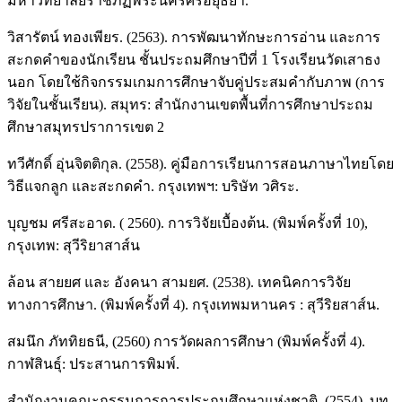
มหาวิทยาลัยราชภัฏพระนครศรีอยุธยา.
วิสารัตน์ ทองเพียร. (2563). การพัฒนาทักษะการอ่าน และการ
สะกดคำของนักเรียน ชั้นประถมศึกษาปีที่ 1 โรงเรียนวัดเสาธง
นอก โดยใช้กิจกรรมเกมการศึกษาจับคู่ประสมคำกับภาพ (การ
วิจัยในชั้นเรียน). สมุทร: สำนักงานเขตพื้นที่การศึกษาประถม
ศึกษาสมุทรปราการเขต 2
ทวีศักดิ์ อุ่นจิตติกุล. (2558). คู่มือการเรียนการสอนภาษาไทยโดย
วิธีแจกลูก และสะกดคำ. กรุงเทพฯ: บริษัท วศิระ.
บุญชม ศรีสะอาด. ( 2560). การวิจัยเบื้องต้น. (พิมพ์ครั้งที่ 10),
กรุงเทพ: สุวีริยาสาส์น
ล้อน สายยศ และ อังคนา สามยศ. (2538). เทคนิคการวิจัย
ทางการศึกษา. (พิมพ์ครั้งที่ 4). กรุงเทพมหานคร : สุวีริยสาส์น.
สมนึก ภัททิยธนี, (2560) การวัดผลการศึกษา (พิมพ์ครั้งที่ 4).
กาฬสินธุ์: ประสานการพิมพ์.
สำนักงานคณะกรรมการการประถมศึกษาแห่งชาติ. (2554). บท