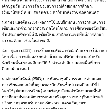
ฉัตรมงคล สวนกัน (2555) การพัฒนาทักษะการคิดวิเคราะห์ของ
เด็กปฐมวัย โดยการจัด ประสบการณ์ด้วยเกมการศึกษา.
(วิทยานิพนธ์ ค.ม). สกลนคร: มหาวิทยาลัยราชภัฏสกลนคร
นภาพร แสงตัน (2554) ผลการใช้แบบฝึกทักษะการอ่านและการ
เขียนสะกดคำมาตราตัวสะกดโดยใช้เกม การศึกษาของนักเรียน
ชั้นประถมศึกษาปีที่ 3. เชียงใหม่: สำนักงานเขตพื้นที่การศึกษา
ประถมศึกษาเชียงใหม่ เขต 3.
นิภา อุ่นถา (2551) การสร้างและพัฒนาชุดฝึกทักษะการใช้ภาษา
ไทย เรื่อง การเขียนสะกดคำ ด้วยเกม ปริศนาคำทาย สำหรับ
นักเรียนชั้นประถมศึกษาปีที่ 5. น่าน: สำนักงานเขตพื้นที่ การ
ศึกษาน่าน เขต 1
มาลัย พงษ์อนันต์, (2563) การพัฒนาชุดกิจกรรมการอ่านและ
การเขียนสะกดคำพื้นฐานของนักเรียนชั้นประถมศึกษาปีที่ 1
โดยใช้รูปแบบการเรียนรู้แบบเชิงรุก สังกัดสำนักงานเขตพื้นที่
การศึกษาประถมศึกษาพระนครศรีอยุธยา เขต 2 (วิทยานิพนธ์
ปริญญาครุศาสตร์มหาบัณฑิต). พระนครศรีอยุธยา: