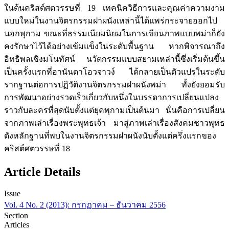
ในต้นคริสต์ศตวรรษที่ 19 เทคนิควิธีการและคุณค่าความงาม
แบบใหม่ในงานจิตรกรรมฝาผนังเหล่านี้ได้แพร่กระจายออกไป
นอกพุกาม ขณะที่ธรรมเนียมนิยมในการเขียนภาพแบบพม่าก็ยัง
คงรักษาไว้ได้อย่างเข้มแข็งในระดับพื้นฐาน หากพิจารณาถึง
อิทธิพลเชิงมโนทัศน์ นวัตกรรมแบบสยามเหล่านี้ซึ่งเริ่มต้นขึ้น
เป็นครั้งแรกที่อานันดาโอวจาวง์ ได้กลายเป็นตัวแปรในระดับ
รากฐานต่อการปฏิวัติงานจิตรกรรมฝาผนังพม่า ทั้งยังยอมรับ
การพัฒนาอย่างรวดเร็วเกี่ยวกับหนึ่งในบรรดาการเปลี่ยนแปลง
ราวกับละครที่สุดนับตั้งแต่ยุคพุกามเป็นต้นมา นั่นคือการเปลี่ยน
จากภาพเล่าเรื่องพระพุทธเจ้า มาสู่ภาพเล่าเรื่องสังคมชาวพุทธ
ดังหลักฐานที่พบในงานจิตรกรรมฝาผนังนับตั้งแต่ครึ่งแรกของ
คริสต์ศตวรรษที่ 18
Article Details
Issue
Vol. 4 No. 2 (2013): กรกฏาคม – ธันวาคม 2556
Section
Articles