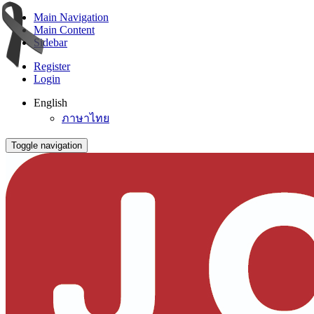
Main Navigation
Main Content
Sidebar
Register
Login
English
ภาษาไทย
Toggle navigation