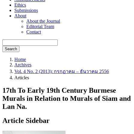
Ethics
Submissions
About
About the Journal
Editorial Team
Contact
Search
Home
Archives
Vol. 4 No. 2 (2013): กรกฏาคม – ธันวาคม 2556
Articles
17th To Early 19th Century Burmese
Murals in Relation to Murals of Siam and
Lan Na.
Article Sidebar