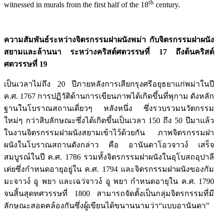
th
witnessed in murals from the first half of the 18
century.
ความสัมพันธ์ระหว่างจิตรกรรมฝาผนังพม่า กับจิตรกรรมฝาผนัง
สยามและล้านนา ระหว่างคริสต์ศตวรรษที่ 17 ถึงต้นคริสต์
ศตวรรษที่ 19
เป็นเวลาไม่ถึง 20 ปีภายหลังการเสียกรุงศรีอยุธยาแก่พม่าในปี
ค.ศ. 1767 การปฏิวัติด้านการเขียนภาพได้เกิดขึ้นที่พุกาม ดังหลัก
ฐานในโบราณสถานเดี่ยวๆ หลังหนึ่ง ซึ่งรวบรวมนวัตกรรม
ใหม่ๆ กว่าสิบลักษณะซึ่งได้เกิดขึ้นเป็นเวลา 150 ถึง 50 ปีมาแล้ว
ในงานจิตรกรรมฝาผนังสยามเข้าไว้ด้วยกัน ภาพจิตรกรรมฝา
ผนังในโบราณสถานดังกล่าว คือ อานันดาโอวจาวง์ เสร็จ
สมบูรณ์ในปี ค.ศ. 1786 รวมทั้งจิตรกรรมฝาผนังในอุโบสถอุปาลี
เต่ยซึ่งกำหนดอายุอยู่ใน ค.ศ. 1794 และจิตรกรรมฝาผนังของกัม
มะจาวง์ อู พยา และเฉว่จาวง์ อู พยา กำหนดอายุใน ค.ศ. 1790
จนสิ้นสุดทศวรรษที่ 1800 สามารถจัดตั้งเป็นกลุ่มจิตรกรรมที่มี
ลักษณะสอดคล้องกันซึ่งผู้เขียนได้ขนานนามว่า“แบบอานันดา”