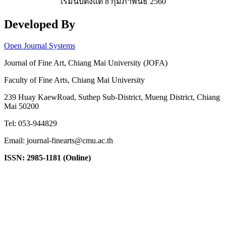
เริ่มนับตั้งแต่ 8 กุมภาพันธ์ 2560
Developed By
Open Journal Systems
Journal of Fine Art, Chiang Mai University (JOFA)
Faculty of Fine Arts, Chiang Mai University
239 Huay KaewRoad, Suthep Sub-District, Mueng District, Chiang
Mai 50200
Tel: 053-944829
Email: journal-finearts@cmu.ac.th
ISSN: 2985-1181 (Online)