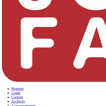
Register
Login
Current
Archives
Announcements