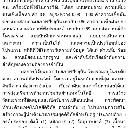
การสนทนากลุ่ม จำนวน 5 คน และผู้มีส่วนได้ส่วนเสีย จำนวน 15
คน เครื่องมือที่ใช้ในการวิจัย ได้แก่ แบบสอบถาม ความเที่ยง
ตรงเชิงเนื้อหา ค่า IOC อยู่ระหว่าง 0.08 - 1.00 ค่าความเชื่อมั่น
ของแบบสอบถามสภาพปัจจุบัน เท่ากับ 0.86 ค่าความเชื่อมั่นของ
แบบสอบถามสภาพที่พึงประสงค์ เท่ากับ 0.89 แบบสัมภาษณ์กึ่ง
โครงสร้าง แบบบันทึกการสนทนากลุ่ม แบบประเมินความ
เหมาะสม ความเป็นไปได้ และความเป็นประโยชน์ของ
โปรแกรม สถิติที่ใช้ในการวิเคราะห์ข้อมูล ได้แก่ ค่าเฉลี่ย ร้อย
ละ ส่วนเบี่ยงเบนมาตรฐาน และค่าดัชนีจัดเรียงลำดับความ
สำคัญของความต้องการจำเป็น
ผลการวิจัยพบว่า 1) สภาพปัจจุบัน โดยรวมอยู่ในระดับ
มาก สภาพที่พึงประสงค์ โดยรวมอยู่ในระดับมากที่สุด และค่า
ดัชนีความต้องการจำเป็น เรียงลำดับจากมากไปหาน้อยได้แก่
การส่งเสริมการทำงานร่วมกันผ่านเทคโนโลยี การสร้าง
วัฒนธรรมที่ยืดหยุ่นและเปิดรับการเปลี่ยนแปลง การพัฒนา
ทักษะด้านเทคโนโลยีดิจิทัล ตามลำดับ 2) โปรแกรมการเสริม
สร้างภาวะผู้นำเชิงนวัตกรรมยุคดิจิทัลสำหรับครู ประกอบด้วย 5
องค์ประกอบ ดังนี้ (1) หลักการ (2) วัตถุประสงค์ (3) เนื้อหา