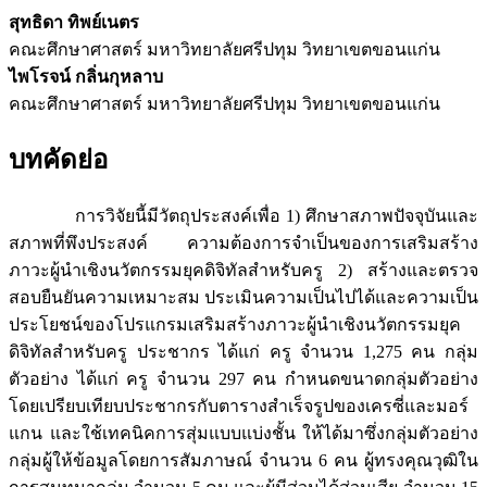
สุทธิดา ทิพย์เนตร
คณะศึกษาศาสตร์ มหาวิทยาลัยศรีปทุม วิทยาเขตขอนแก่น
ไพโรจน์ กลิ่นกุหลาบ
คณะศึกษาศาสตร์ มหาวิทยาลัยศรีปทุม วิทยาเขตขอนแก่น
บทคัดย่อ
การวิจัยนี้มีวัตถุประสงค์เพื่อ 1) ศึกษาสภาพปัจจุบันและ
สภาพที่พึงประสงค์ ความต้องการจำเป็นของการเสริมสร้าง
ภาวะผู้นำเชิงนวัตกรรมยุคดิจิทัลสำหรับครู 2) สร้างและตรวจ
สอบยืนยันความเหมาะสม ประเมินความเป็นไปได้และความเป็น
ประโยชน์ของโปรแกรมเสริมสร้างภาวะผู้นำเชิงนวัตกรรมยุค
ดิจิทัลสำหรับครู ประชากร ได้แก่ ครู จำนวน 1,275 คน กลุ่ม
ตัวอย่าง ได้แก่ ครู จำนวน 297 คน กำหนดขนาดกลุ่มตัวอย่าง
โดยเปรียบเทียบประชากรกับตารางสำเร็จรูปของเครซี่และมอร์
แกน และใช้เทคนิคการสุ่มแบบแบ่งชั้น ให้ได้มาซึ่งกลุ่มตัวอย่าง
กลุ่มผู้ให้ข้อมูลโดยการสัมภาษณ์ จำนวน 6 คน ผู้ทรงคุณวุฒิใน