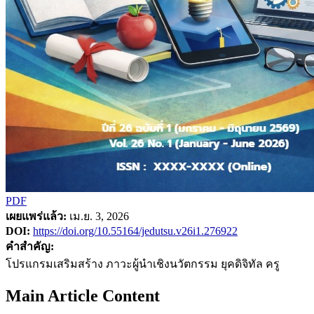
PDF
เผยแพร่แล้ว:
เม.ย. 3, 2026
DOI:
https://doi.org/10.55164/jedutsu.v26i1.276922
คำสำคัญ:
โปรแกรมเสริมสร้าง ภาวะผู้นำเชิงนวัตกรรม ยุคดิจิทัล ครู
Main Article Content