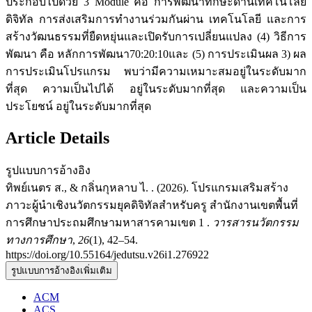
ประกอบไปด้วย 3 Module คือ การพัฒนาทักษะด้านเทคโนโลยี
ดิจิทัล การส่งเสริมการทำงานร่วมกันผ่าน เทคโนโลยี และการ
สร้างวัฒนธรรมที่ยืดหยุ่นและเปิดรับการเปลี่ยนแปลง (4) วิธีการ
พัฒนา คือ หลักการพัฒนา70:20:10และ (5) การประเมินผล 3) ผล
การประเมินโปรแกรม พบว่ามีความเหมาะสมอยู่ในระดับมาก
ที่สุด ความเป็นไปได้ อยู่ในระดับมากที่สุด และความเป็น
ประโยชน์ อยู่ในระดับมากที่สุด
Article Details
รูปแบบการอ้างอิง
ทิพย์เนตร ส., & กลิ่นกุหลาบ ไ. . (2026). โปรแกรมเสริมสร้าง
ภาวะผู้นำเชิงนวัตกรรมยุคดิจิทัลสำหรับครู สำนักงานเขตพื้นที่
การศึกษาประถมศึกษามหาสารคามเขต 1 .
วารสารนวัตกรรม
ทางการศึกษา
,
26
(1), 42–54.
https://doi.org/10.55164/jedutsu.v26i1.276922
รูปแบบการอ้างอิงเพิ่มเติม
ACM
ACS