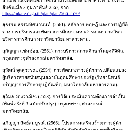
สำนักงานเขตพื้นที่การศึกษาประถมศึกษามหาสารคาม เขต 1.
สืบค้นเมื่อ 3 กุมภาพันธ์ 2567, จาก
https://mkarea1.go.th/plan/plan2566-2570/
สุธรรม ธรรมทัศนานนท์. (2561). หลักการ ทฤษฎี และการปฏิบัติ
ทางการบริหารและพัฒนาการศึกษา. มหาสารคาม: ภาควิชา
บริหารการศึกษา มหาวิทยาลัยมหาสารคาม.
สุกัญญา แช่มช้อย. (2561). การบริหารสถานศึกษาในยุคดิจิทัล.
กรุงเทพฯ: จุฬาลงกรณ์มหาวิทยาลัย.
สุวัฒน์ จุลสุวรรณ. (2554). การพัฒนาภาวะผู้นำการเปลี่ยนแปลง
ผู้บริหารสายสนับสนุนสถาบันอุดมศึกษาของรัฐ (วิทยานิพนธ์
ปริญญาการศึกษาดุษฎีบัณฑิต, มหาวิทยาลัยมหาสารคาม).
สุวิมล ว่องวาณิช. (2558). การวิจัยประเมินความต้องการจำเป็น
(พิมพ์ครั้งที่ 3 ฉบับปรับปรุง). กรุงเทพฯ: จุฬาลงกรณ์
มหาวิทยาลัย.
อภิญญา ถิตย์สมบูรณ์. (2566). โปรแกรมเสริมสร้างภาวะผู้นำ