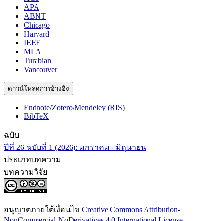
APA
ABNT
Chicago
Harvard
IEEE
MLA
Turabian
Vancouver
ดาวน์โหลดการอ้างอิง
Endnote/Zotero/Mendeley (RIS)
BibTeX
ฉบับ
ปีที่ 26 ฉบับที่ 1 (2026): มกราคม - มิถุนายน
ประเภทบทความ
บทความวิจัย
อนุญาตภายใต้เงื่อนไข
Creative Commons Attribution-
NonCommercial-NoDerivatives 4.0 International License
.