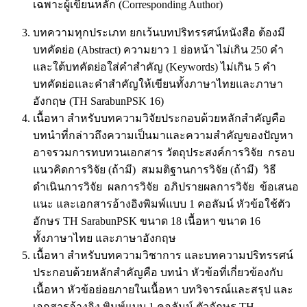
เฉพาะผู้เขียนหลัก (Corresponding Author)
บทความทุกประเภท ยกเว้นบทปริทรรศน์หนังสือ ต้องมี
บทคัดย่อ (Abstract) ความยาว 1 ย่อหน้า ไม่เกิน 250 คำ
และใต้บทคัดย่อใส่คำสำคัญ (Keywords) ไม่เกิน 5 คำ
บทคัดย่อและคำสำคัญให้เขียนทั้งภาษาไทยและภาษา
อังกฤษ (TH SarabunPSK 16)
เนื้อหา สำหรับบทความวิจัยประกอบด้วยหลักสำคัญคือ
บทนำที่กล่าวถึงความเป็นมาและความสำคัญของปัญหา
อาจรวมการทบทวนเอกสาร วัตถุประสงค์การวิจัย กรอบ
แนวคิดการวิจัย (ถ้ามี) สมมติฐานการวิจัย (ถ้ามี) วิธี
ดำเนินการวิจัย ผลการวิจัย อภิปรายผลการวิจัย ข้อเสนอ
แนะ และเอกสารอ้างอิงพิมพ์แบบ 1 คอลัมน์ หัวข้อใช้ตัว
อักษร TH SarabunPSK ขนาด 18 เนื้อหา ขนาด 16
ทั้งภาษาไทย และภาษาอังกฤษ
เนื้อหา สำหรับบทความวิชาการ และบทความปริทรรศน์
ประกอบด้วยหลักสำคัญคือ บทนำ หัวข้อที่เกี่ยวข้องกับ
เนื้อหา หัวข้อย่อยภายในเนื้อหา บทวิจารณ์และสรุป และ
เอกสารอ้างอิง พิมพ์แบบ 1 คอลัมน์ ตัวอักษร TH