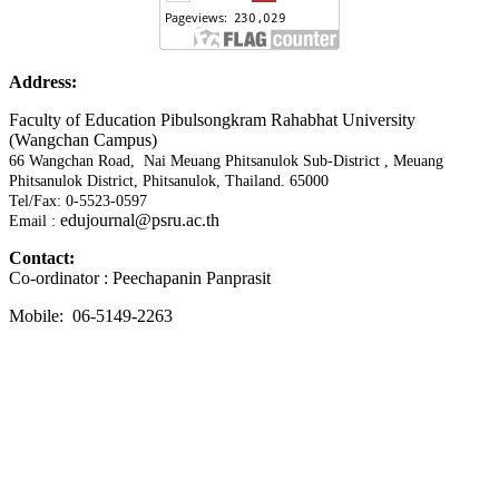
Address:
Faculty of Education Pibulsongkram Rahabhat University
(Wangchan Campus)
66 Wangchan Road, Nai Meuang Phitsanulok Sub-District , Meuang
Phitsanulok District, Phitsanulok, Thailand. 65000
Tel/Fax: 0-5523-0597
edujournal@psru.ac.th
Email :
Contact:
Co-ordinator : Peechapanin Panprasit
Mobile: 06-5149-2263