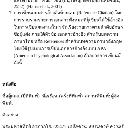
และตามด้วย “et al.” เช่น (อนุ เจริญวงศ์ระยับ และคณะ,
2552) (Harris et al., 2001)
การเขียนเอกสารอ้างอิงท้ายเล่ม (Reference Citation) โดย
การรวบรวมรายการเอกสารทั้งหมดที่ผู้เขียนได้ใช้อ้างอิง
ในการเขียนผลงานนั้น ๆ จัดเรียงรายการตามลำดับอักษร
ชื่อผู้แต่ง ภายใต้หัวข้อ เอกสารอ้างอิง สำหรับบทความ
ภาษาไทย หรือ References สำหรับบทความภาษาอังกฤษ
โดยใช้รูปแบบการเขียนเอกสารอ้างอิงแบบ APA
(American Psychological Association) ตัวอย่างการเขียนมี
ดังนี้
หนังสือ
ชื่อผู้แต่ง. (ปีที่พิมพ์).
ชื่อเรื่อง
. (ครั้งที่พิมพ์). สถานที่พิมพ์: ผู้จัด
พิมพ์.
ตัวอย่าง
พระมหาสุทิตย์ อาภากโร. (2547).
เครือข่าย
:
ธรรมชาติ
ความรู้