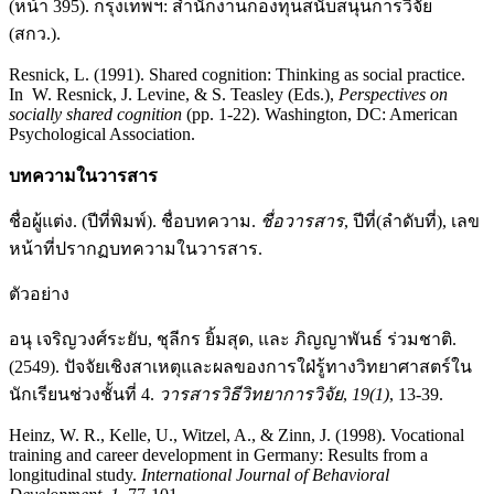
(หน้า 395). กรุงเทพฯ: สำนักงานกองทุนสนับสนุนการวิจัย
(สกว.).
Resnick, L. (1991). Shared cognition: Thinking as social practice.
In W. Resnick, J. Levine, & S. Teasley (Eds.),
Perspectives on
socially shared cognition
(pp. 1-22). Washington, DC: American
Psychological Association.
บทความในวารสาร
ชื่อผู้แต่ง. (ปีที่พิมพ์). ชื่อบทความ.
ชื่อวารสาร
, ปีที่(ลำดับที่), เลข
หน้าที่ปรากฏบทความในวารสาร.
ตัวอย่าง
อนุ เจริญวงศ์ระยับ, ชุลีกร ยิ้มสุด, และ ภิญญาพันธ์ ร่วมชาติ.
(2549). ปัจจัยเชิงสาเหตุและผลของการใฝ่รู้ทางวิทยาศาสตร์ใน
นักเรียนช่วงชั้นที่ 4.
วารสารวิธีวิทยาการวิจัย
,
19(1)
, 13-39.
Heinz, W. R., Kelle, U., Witzel, A., & Zinn, J. (1998). Vocational
training and career development in Germany: Results from a
longitudinal study.
International Journal of Behavioral