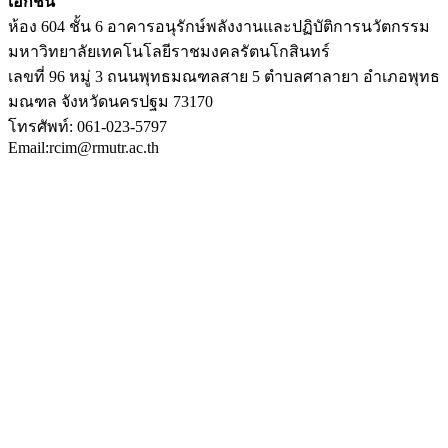
เอกชน
ห้อง 604 ชั้น 6 อาคารอนุรักษ์พลังงานและปฏิบัติการนวัตกรรม
มหาวิทยาลัยเทคโนโลยีราชมงคลรัตนโกสินทร์
เลขที่ 96 หมู่ 3 ถนนพุทธมณฑลสาย 5 ตำบลศาลายา อำเภอพุทธ
มณฑล จังหวัดนครปฐม 73170
โทรศัพท์: 061-023-5797
Email:rcim@rmutr.ac.th