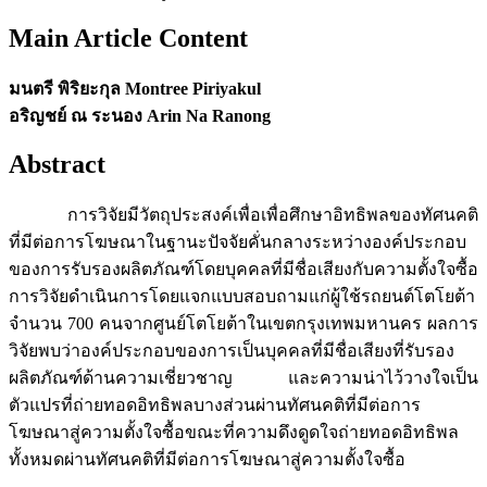
Main Article Content
มนตรี พิริยะกุล Montree Piriyakul
อริญชย์ ณ ระนอง Arin Na Ranong
Abstract
การวิจัยมีวัตถุประสงค์เพื่อเพื่อศึกษาอิทธิพลของทัศนคติ
ที่มีต่อการโฆษณาในฐานะปัจจัยคั่นกลางระหว่างองค์ประกอบ
ของการรับรองผลิตภัณฑ์โดยบุคคลที่มีชื่อเสียงกับความตั้งใจซื้อ
การวิจัยดำเนินการโดยแจกแบบสอบถามแก่ผู้ใช้รถยนต์โตโยต้า
จำนวน 700 คนจากศูนย์โตโยต้าในเขตกรุงเทพมหานคร ผลการ
วิจัยพบว่าองค์ประกอบของการเป็นบุคคลที่มีชื่อเสียงที่รับรอง
ผลิตภัณฑ์ด้านความเชี่ยวชาญ และความน่าไว้วางใจเป็น
ตัวแปรที่ถ่ายทอดอิทธิพลบางส่วนผ่านทัศนคติที่มีต่อการ
โฆษณาสู่ความตั้งใจซื้อขณะที่ความดึงดูดใจถ่ายทอดอิทธิพล
ทั้งหมดผ่านทัศนคติที่มีต่อการโฆษณาสู่ความตั้งใจซื้อ