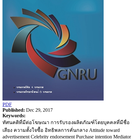
PDF
Published:
Dec 29, 2017
Keywords:
ทัศนคติที่มีต่อโฆษณา การรับรองผลิตภัณฑ์โดยบุคคลที่มีชื่อ
เสียง ความตั้งใจซื้อ อิทธิพลการคั่นกลาง Attitude toward
advertisement Celebrity endorsement Purchase intention Mediator