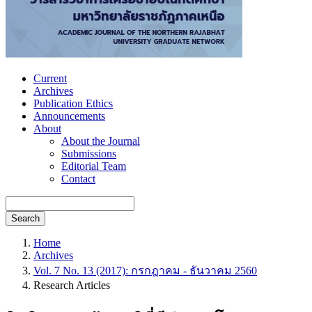
Current
Archives
Publication Ethics
Announcements
About
About the Journal
Submissions
Editorial Team
Contact
Search
Home
Archives
Vol. 7 No. 13 (2017): กรกฎาคม - ธันวาคม 2560
Research Articles