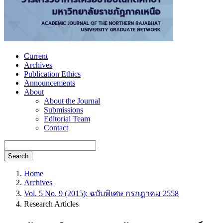
Current
Archives
Publication Ethics
Announcements
About
About the Journal
Submissions
Editorial Team
Contact
Search
Home
Archives
Vol. 5 No. 9 (2015): ฉบับพิเศษ กรกฎาคม 2558
Research Articles