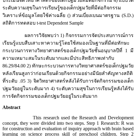
ประเมินจิตวิทยาศาสตร์ของเด็กปฐมวัยที่มีต่อกิจกรรม 4) แบบวัด
ระดับความสุขในการเรียนรู้ของเด็กปฐมวัยที่มีต่อกิจกรรม
วิเคราะห์ข้อมูลโดยใช้ค่าเฉลี่ย () ส่วนเบี่ยงเบนมาตรฐาน
(S.D.)
สถิติการทดสอบ t-test Dependent Sample
ผลการวิจัยพบว่า 1) กิจกรรมการจัดประสบการณ์การ
เรียนรู้แบบสืบเสาะหาความรู้โดยใช้สมองเป็นฐานที่มีต่อทักษะ
กระบวนการทางวิทยาศาสตร์ของเด็กปฐมวัยชั้นอนุบาลปีที่ 1 มี
ความเหมาะสมในระดับมากและมีประสิทธิภาพเท่ากับ
86.29/84.00 2) ทักษะกระบวนการทางวิทยาศาสตร์ขอเด็กปฐมวัย
หลังเรียนสูงกว่าก่อนเรียนด้วยกิจกรรมอย่างมีนัยสำคัญทางสถิติ
ที่ระดับ .05 3) จิตวิทยาศาสตร์หลังได้รับการจัดกิจกรรมของเด็ก
ปฐมวัยอยู่ในระดับมาก 4) ระดับความสุขในการเรียนรู้หลังได้รับ
การจัดกิจกรรมของเด็กปฐมวัยอยู่ในระดับมาก
Abstract
This research used the Research and Development
concept, they were divided into two steps. Step 1 Research: R was
for construction and evaluation of inquiry approach with brain based
learning on science process skill of preschool children. Step 2