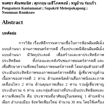
พงศธร คัณฑมนัส ; ศุภกฤษ เมธีโภคพงษ์ ; หนูม้วน ร่มแก้ว
Pongsatorn Kantamanat ; Supakrit Meteepokapong ;
Noomuan Romkeaw
Abstract
บทคัดย่อ
การวิจัย เรื่องพิธีกรรมความเชื่อในการฟ้อนผีมดผีเม็ง
แบบล้านนา ผ่านภาพยนตร์สารคดี เรื่องประเพณีฟ้อนผีมดผีเม็ง
แบบล้านนา มีวัตถุประสงค์ เพื่อสร้างและหาประสิทธิภาพ
ประสิทธิผล ทั้งก่อนและหลังรับชมภาพยนตร์สารคดี และ
เพื่อศึกษาความพึงพอใจต่อภาพยนตร์สารคดี โดยกลุ่มตัวอย่างที่
ประเมินประสิทธิภาพของภาพยนตร์สารคดีคือ ผู้เชี่ยวชาญด้าน
เนื้อหาของสารคดี 2 ท่าน ด้านเทคนิคด้านสื่อภาพนิ่งและภาพ
เคลื่อนไหว 2 ท่าน ด้านคุณภาพเสียง 2 ท่าน รวมผู้เชี่ยวชาญ
ประเมินรวม 6 ท่าน และกลุ่มตัวอย่างที่ประเมินประสิทธิผลและ
ความพึงพอใจ คือ ประชาชนที่อาศัยอยู่ในเขตหมู่ 1 ตำบลช้าง
เผือก อำเภอเมือง จังหวัดเชียงใหม่ จำนวน 30 คน โดยใช้เครื่อง