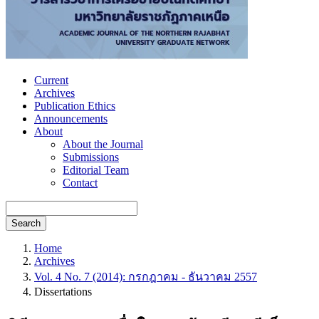
Current
Archives
Publication Ethics
Announcements
About
About the Journal
Submissions
Editorial Team
Contact
Search
Home
Archives
Vol. 4 No. 7 (2014): กรกฎาคม - ธันวาคม 2557
Dissertations