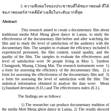
3. ความพึงพอใจของประชาชนที่ได้ชมภาพยนต์ ที่ได้
ชมภาพยนตร์สารคดีมีค่าเฉลี่ยในระดับมากที่สุด
Abstract
This research aimed to create a documentary film about
traditional media Mod Meng ghost dance in Lanna, to study the
effectiveness of the documentary film before and after watching the
film and to study the level of satisfaction of the audience with the
documentary film. The samples to evaluate the efficiency included 6
experienced personnel, the film content, sound quality, and the
quality of the film. The samples to evaluate the effectiveness and
level of satisfaction were 30 people living in Moo 1, Tambon
Changpuek, Muang, Chiang Mai. The research instruments were 1)
a form for assessing the efficiency of the documentary film, 2) a
form for assessing the effectiveness of the documentary film and 3)
a form for assessing the level of satisfaction with the film. The
statistical information obtained to analyse the data were: Mean
(),Standard deviation (S.D.) and The effectiveness index (E.I.).
The findings are as follows:
1) The researcher can produce documentary tradition of
the media Mod Meng ghost dance in Lanna. 2) The results showed