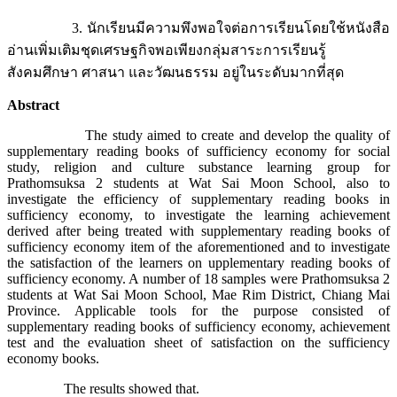
3. นักเรียนมีความพึงพอใจต่อการเรียนโดยใช้หนังสือ
อ่านเพิ่มเติมชุดเศรษฐกิจพอเพียงกลุ่มสาระการเรียนรู้
สังคมศึกษา ศาสนา และวัฒนธรรม อยู่ในระดับมากที่สุด
Abstract
The study aimed to create and develop the quality of
supplementary reading books of sufficiency economy for social
study, religion and culture substance learning group for
Prathomsuksa 2 students at Wat Sai Moon School, also to
investigate the efficiency of supplementary reading books in
sufficiency economy, to investigate the learning achievement
derived after being treated with supplementary reading books of
sufficiency economy item of the aforementioned and to investigate
the satisfaction of the learners on upplementary reading books of
sufficiency economy. A number of 18 samples were Prathomsuksa 2
students at Wat Sai Moon School, Mae Rim District, Chiang Mai
Province. Applicable tools for the purpose consisted of
supplementary reading books of sufficiency economy, achievement
test and the evaluation sheet of satisfaction on the sufficiency
economy books.
The results showed that.