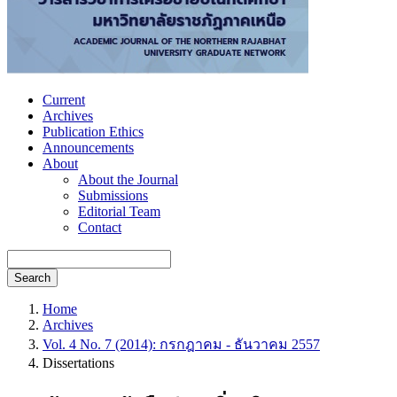
Current
Archives
Publication Ethics
Announcements
About
About the Journal
Submissions
Editorial Team
Contact
Search
Home
Archives
Vol. 4 No. 7 (2014): กรกฎาคม - ธันวาคม 2557
Dissertations