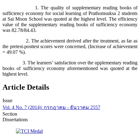
1. The quality of supplementary reading books of
sufficiency economy for social learning of Prathomsuksa 2 students
at Sai Moon School was quoted at the highest level. The efficiency
value of the supplementary reading books of sufficiency economy
was 82.78/84.43.
2. The achievement derived after the treatment, as far as
the pretest-posttest scores were concerned, (Increase of achievement
= 49.07 %).
3. The learners’ satisfaction over the upplementary reading
books of sufficiency economy aforementioned was quoted at the
highest level.
Article Details
Issue
Vol. 4 No. 7 (2014): กรกฎาคม - ธันวาคม 2557
Section
Dissertations