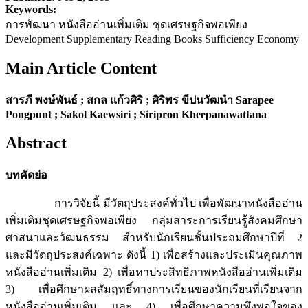
Keywords:
การพัฒนา หนังสืออ่านเพิ่มเติม ชุดเศรษฐกิจพอเพียง
Development Supplementary Reading Books Sufficiency Economy
Main Article Content
สารภี พงษ์พันธ์ ; สกล แก้วศิริ ; ศิริพร ขีปนวัฒนำ Sarapee
Pongpunt ; Sakol Kaewsiri ; Siripron Kheepanawattana
Abstract
บทคัดย่อ
การวิจัยนี้ มีวัตถุประสงค์ทั่วไป เพื่อพัฒนาหนังสืออ่าน
เพิ่มเติมชุดเศรษฐกิจพอเพียง กลุ่มสาระการเรียนรู้สังคมศึกษา
ศาสนาและวัฒนธรรม สำหรับนักเรียนชั้นประถมศึกษาปีที่ 2
และมีวัตถุประสงค์เฉพาะ ดังนี้ 1) เพื่อสร้างและประเมินคุณภาพ
หนังสืออ่านเพิ่มเติม 2) เพื่อหาประสิทธิภาพหนังสืออ่านเพิ่มเติม
3) เพื่อศึกษาผลสัมฤทธิ์ทางการเรียนของนักเรียนที่เรียนจาก
หนังสืออ่านเพิ่มเติม และ 4) เพื่อศึกษาความพึงพอใจของ