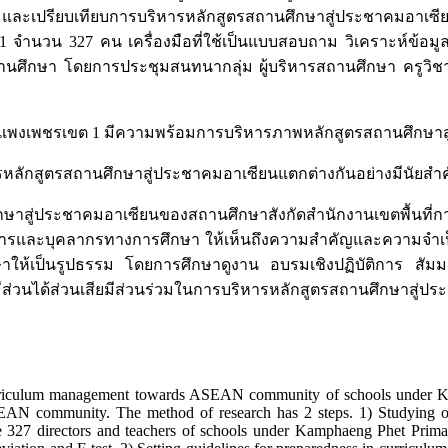
้อมและเปรียบเทียบการบริหารหลักสูตรสถานศึกษาสู่ประชาคมอาเซีย
 จำนวน 327 คน เครื่องมือที่ใช้เป็นแบบสอบถาม วิเคราะห์ข้อมู
กษา โดยการประชุมสนทนากลุ่ม ผู้บริหารสถานศึกษา ครูวิชาการ
กำแพงเพชรเขต 1 มีความพร้อมการบริหารภาพหลักสูตรสถานศึกษา
ักสูตรสถานศึกษาสู่ประชาคมอาเซียนแตกต่างกันอย่างมีนัยสำคัญ
สู่ประชาคมอาเซียนของสถานศึกษาสังกัดสำนักงานเขตพื้นที่การ
ารและบุคลากรทางการศึกษา ให้เห็นถึงความสำคัญและความจำเป
าให้เป็นรูปธรรม โดยการศึกษาดูงาน อบรมเชิงปฏิบัติการ สั
้มีส่วนได้ส่วนเสียมีส่วนร่วมในการบริหารหลักสูตรสถานศึกษาสู่ป
 curriculum management towards ASEAN community of schools under Ka
SEAN community. The method of research has 2 steps. 1) Studying o
27 directors and teachers of schools under Kamphaeng Phet Primary