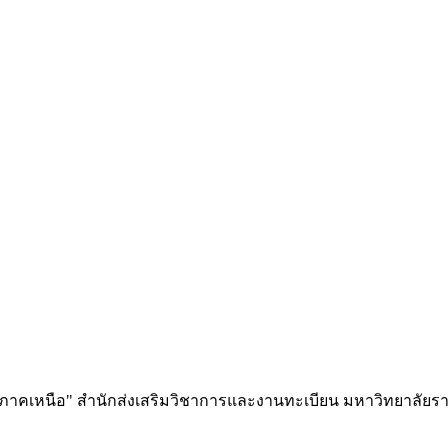
าคเหนือ" สำนักส่งเสริมวิชาการและงานทะเบียน มหาวิทยาลัยราช