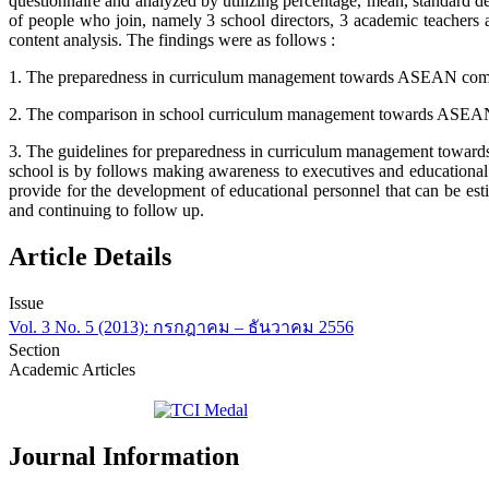
questionnaire and analyzed by utilizing percentage, mean, standard
of people who join, namely 3 school directors, 3 academic teachers 
content analysis. The findings were as follows :
1. The preparedness in curriculum management towards ASEAN commun
2. The comparison in school curriculum management towards ASEAN com
3. The guidelines for preparedness in curriculum management towar
school is by follows making awareness to executives and educational 
provide for the development of educational personnel that can be es
and continuing to follow up.
Article Details
Issue
Vol. 3 No. 5 (2013): กรกฎาคม – ธันวาคม 2556
Section
Academic Articles
Journal Information