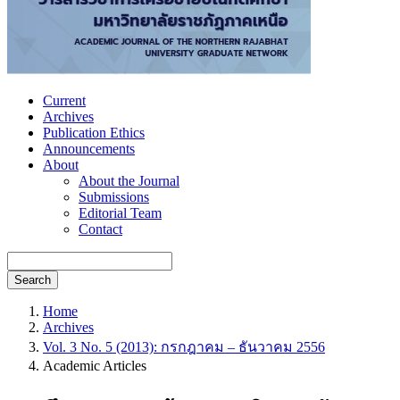
Current
Archives
Publication Ethics
Announcements
About
About the Journal
Submissions
Editorial Team
Contact
Search
Home
Archives
Vol. 3 No. 5 (2013): กรกฎาคม – ธันวาคม 2556
Academic Articles