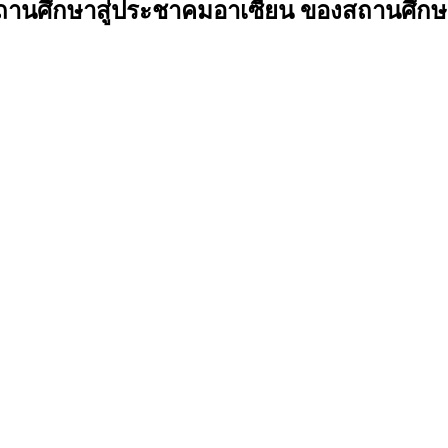
านศึกษาสู่ประชาคมอาเซียน ของสถานศึกษาส