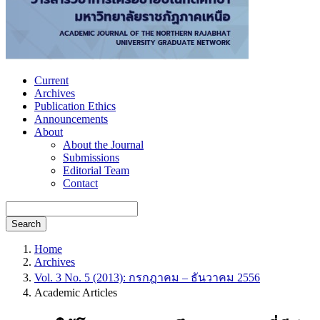
Current
Archives
Publication Ethics
Announcements
About
About the Journal
Submissions
Editorial Team
Contact
Search
Home
Archives
Vol. 3 No. 5 (2013): กรกฎาคม – ธันวาคม 2556
Academic Articles