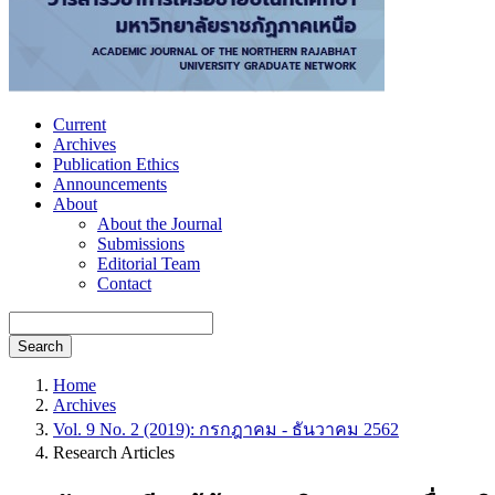
Current
Archives
Publication Ethics
Announcements
About
About the Journal
Submissions
Editorial Team
Contact
Search
Home
Archives
Vol. 9 No. 2 (2019): กรกฎาคม - ธันวาคม 2562
Research Articles