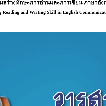
สริมสร้างทักษะการอ่านและการเขียน ภาษาอัง
 Reading and Writing Skill in English Communicati