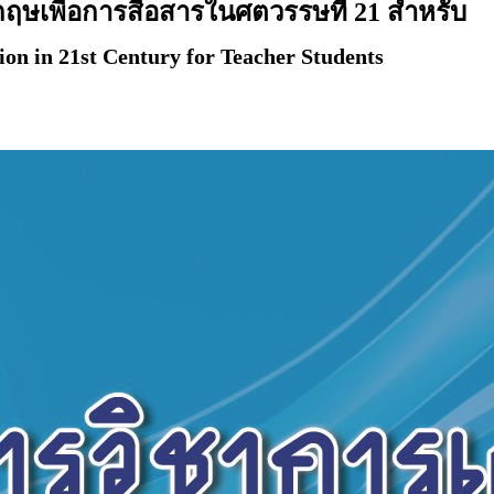
กฤษเพื่อการสื่อสารในศตวรรษที่ 21 สำหรับ
on in 21st Century for Teacher Students