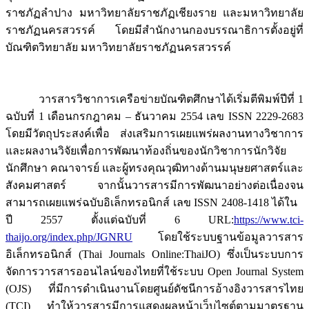
ราชภัฏลำปาง มหาวิทยาลัยราชภัฏเชียงราย และมหาวิทยาลัย
ราชภัฏนครสวรรค์ โดยมีสำนักงานกองบรรณาธิการตั้งอยู่ที่
บัณฑิตวิทยาลัย มหาวิทยาลัยราชภัฏนครสวรรค์
วารสารวิชาการเครือข่ายบัณฑิตศึกษาได้เริ่มตีพิมพ์ปีที่ 1
ฉบับที่ 1 เดือนกรกฎาคม – ธันวาคม 2554 เลข ISSN 2229-2683
โดยมีวัตถุประสงค์เพื่อ ส่งเสริมการเผยแพร่ผลงานทางวิชาการ
และผลงานวิจัยเพื่อการพัฒนาท้องถิ่นของนักวิชาการนักวิจัย
นักศึกษา คณาจารย์ และผู้ทรงคุณวุฒิทางด้านมนุษยศาสตร์และ
สังคมศาสตร์ จากนั้นวารสารมีการพัฒนาอย่างต่อเนื่องจน
สามารถเผยแพร่ฉบับอิเล็กทรอนิกส์ เลข ISSN 2408-1418 ได้ใน
ปี 2557 ตั้งแต่ฉบับที่ 6 URL:
https://www.tci-
thaijo.org/index.php/JGNRU
โดยใช้ระบบฐานข้อมูลวารสาร
อิเล็กทรอนิกส์ (Thai Journals Online:ThaiJO) ซึ่งเป็นระบบการ
จัดการวารสารออนไลน์ของไทยที่ใช้ระบบ Open Journal System
(OJS) ที่มีการดำเนินงานโดยศูนย์ดัชนีการอ้างอิงวารสารไทย
(TCI) ทำให้วารสารมีการแสดงผลหน้าเว็บไซต์ตามมาตรฐาน