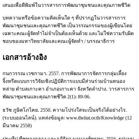
เสนอเพื่อตีพิมพ์ในวารสารการพัฒนาชุมชนและคุณภาพชีวิต
บทความหรือข้อความคิดเห็นใด ๆ ที่ปรากฏในวารสารการ
พัฒนาชุมชนและคุณภาพชีวิต เป็นวรรณกรรมของผู้เขียนโดย
เฉพาะคณะผู้จัดทำไม่จำเป็นต้องเห็นด้วย และไม่ใช่ความรับผิด
ชอบของมหาวิทยาลัยและคณะผู้จัดทำ / บรรณาธิการ
เอกสารอ้างอิง
กนกวรรณ เวชกามา. 2557. การพัฒนาการจัดการกลุ่มเลี้ยง
จิ้งหรีดแบบการวิจัยเชิงปฏิบัติการแบบมีส่วนร่วมบ้านหนอง
หล่าย ตำบลเกาะคา อำเภอเกาะคา จังหวัดลำปาง. วารสารการ
พัฒนาชุมชนและคุณภาพชีวิต 2(1): 89-96.
ธวัช ภูษิตโภไคย. 2550. ความโปร่งใสจะเป็นจริงได้อย่างไร.
(ระบบออนไลน์). แหล่งข้อมูล: www.theiiat.or.th/Knowledge (12
มีนาคม 2558)
ประทีป พืชทองกลาง และอภิริยา นามวงศ์พรหม. 2556. รูปแบบ