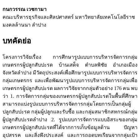
กนกวรรณ เวชกามา
คณะบริหารธุรกิจและศิลปศาสตร์ มหาวิทยาลัยเทคโนโลยีราช
มงคลล้านนา ลำปาง
บทคัดย่อ
โครงการวิจัยเรื่อง การศึกษารูปแบบการบริหารจัดการกลุ่ม
เกษตรกรผู้ปลูกสับปะรด บ้านเสด็จ ตำบลพิชัย อำเภอเมือง
จังหวัดลำปาง มีวัตถุประสงค์เพื่อศึกษารูปแบบการบริหารจัดการ
กลุ่มเกษตรกร และเพื่อพัฒนารูปแบบการบริหารจัดการกลุ่มเพื่อ
เกษตรกรผู้ปลูกสับปะรด ผลการวิจัยจากกลุ่มตัวอย่าง 176 คน พบ
ว่า 1. การจัดการกลุ่มของเกษตรกรผู้ปลูกสับปะรดในพื้นที่ศึกษา
สามารถแบ่งรูปแบบการบริหารจัดการกลุ่มโดยการเป็นกลุ่มผู้
ปลูกสับปะรด กลุ่มผู้ปลูกและรับซื้อ และกลุ่มสมาชิกสหกรณ์กลุ่ม
ผู้ปลูกสับปะรดลำปาง 2. รูปแบบการจัดการแบบอิสระของกลุ่ม
เกษตรกรผู้ปลูกสับปะรดที่ได้จากการเก็บข้อมูลด้าน ปัญหา
อุปสรรค และสิ่งพึงประสงค์ และการถอดบทเรียนจากกลุ่มเป้า