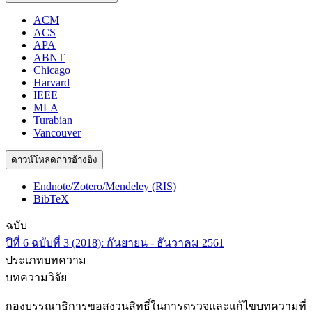
ACM
ACS
APA
ABNT
Chicago
Harvard
IEEE
MLA
Turabian
Vancouver
ดาวน์โหลดการอ้างอิง
Endnote/Zotero/Mendeley (RIS)
BibTeX
ฉบับ
ปีที่ 6 ฉบับที่ 3 (2018): กันยายน - ธันวาคม 2561
ประเภทบทความ
บทความวิจัย
กองบรรณาธิการขอสงวนสิทธิ์ในการตรวจและแก้ไขบทความที่