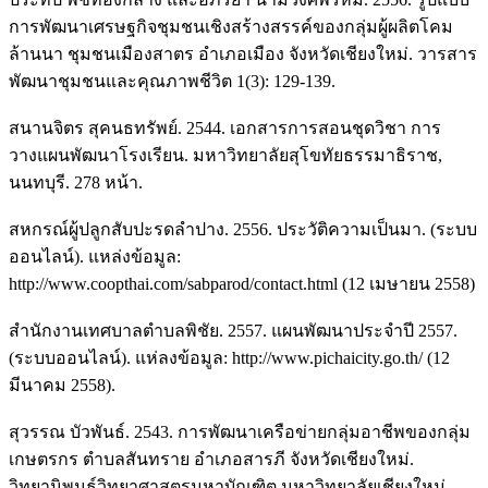
การพัฒนาเศรษฐกิจชุมชนเชิงสร้างสรรค์ของกลุ่มผู้ผลิตโคม
ล้านนา ชุมชนเมืองสาตร อำเภอเมือง จังหวัดเชียงใหม่. วารสาร
พัฒนาชุมชนและคุณภาพชีวิต 1(3): 129-139.
สนานจิตร สุคนธทรัพย์. 2544. เอกสารการสอนชุดวิชา การ
วางแผนพัฒนาโรงเรียน. มหาวิทยาลัยสุโขทัยธรรมาธิราช,
นนทบุรี. 278 หน้า.
สหกรณ์ผู้ปลูกสับปะรดลำปาง. 2556. ประวัติความเป็นมา. (ระบบ
ออนไลน์). แหล่งข้อมูล:
http://www.coopthai.com/sabparod/contact.html (12 เมษายน 2558)
สำนักงานเทศบาลตำบลพิชัย. 2557. แผนพัฒนาประจำปี 2557.
(ระบบออนไลน์). แห่ลงข้อมูล: http://www.pichaicity.go.th/ (12
มีนาคม 2558).
สุวรรณ บัวพันธ์. 2543. การพัฒนาเครือข่ายกลุ่มอาชีพของกลุ่ม
เกษตรกร ตำบลสันทราย อำเภอสารภี จังหวัดเชียงใหม่.
วิทยานิพนธ์วิทยาศาสตรมหาบัณฑิต มหาวิทยาลัยเชียงใหม่,