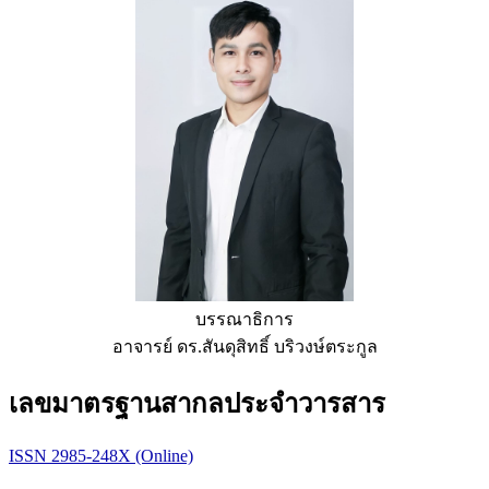
บรรณาธิการ
อาจารย์ ดร.สันดุสิทธิ์ บริวงษ์ตระกูล
เลขมาตรฐานสากลประจำวารสาร
ISSN 2985-248X (Online)