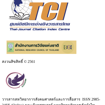
สงวนสิขสิทธิ์ © 2561
วารสารสหวิทยาการสังคมศาสตร์และการสื่อสาร ISSN 2985-