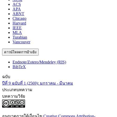
ACS
APA
ABNT
Chicago
Harvard
IEEE
MLA
Turabian
Vancouver
ดาวน์โหลดการอ้างอิง
Endnote/Zotero/Mendeley (RIS)
BibTeX
ฉบับ
ปีที่ 9 ฉบับที่ 1 (2569): มกราคม - มีนาคม
ประเภทบทความ
บทความวิจัย
อนุญาตภายใต้เงื่อนไข
Creative Commons Attribution-