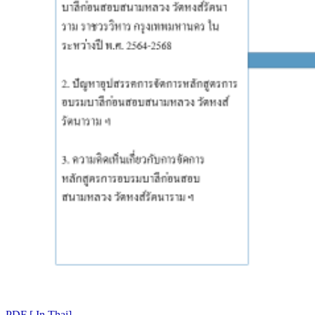
PDF [ In Thai]