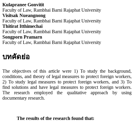
Kulapranee Gonvitit
Faculty of Law, Rambhai Barni Rajaphat University
Visitsak Nueangnong
Faculty of Law, Rambhai Barni Rajaphat University
Thitirat Itthimechai
Faculty of Law, Rambhai Barni Rajaphat University
Songporn Pramarn
Faculty of Law, Rambhai Barni Rajaphat University
บทคัดย่อ
The objectives of this article were 1) To study the background,
conditions, and theory of legal measures to protect foreign workers,
2) To study legal measures to protect foreign workers, and 3) To
find solutions and have legal measures to protect foreign workers.
The research employed the qualitative approach by using
documentary research.
The results of the research found that: