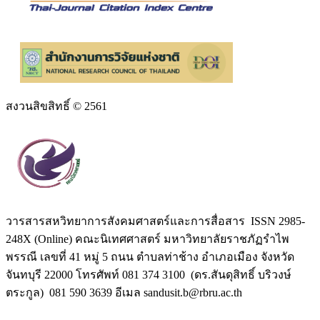
สงวนสิขสิทธิ์ © 2561
วารสารสหวิทยาการสังคมศาสตร์และการสื่อสาร ISSN 2985-
248X (Online) คณะนิเทศศาสตร์ มหาวิทยาลัยราชภัฏรำไพ
พรรณี เลขที่ 41 หมู่ 5 ถนน ตำบลท่าช้าง อำเภอเมือง จังหวัด
จันทบุรี 22000 โทรศัพท์ 081 374 3100 (ดร.สันดุสิทธิ์ บริวงษ์
ตระกูล) 081 590 3639 อีเมล sandusit.b@rbru.ac.th