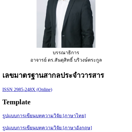
บรรณาธิการ
อาจารย์ ดร.สันดุสิทธิ์ บริวงษ์ตระกูล
เลขมาตรฐานสากลประจำวารสาร
ISSN 2985-248X (Online)
Template
รูปแบบการเขียนบทความวิจัย [ภาษาไทย]
รูปแบบการเขียนบทความวิจัย [ภาษาอังกฤษ]