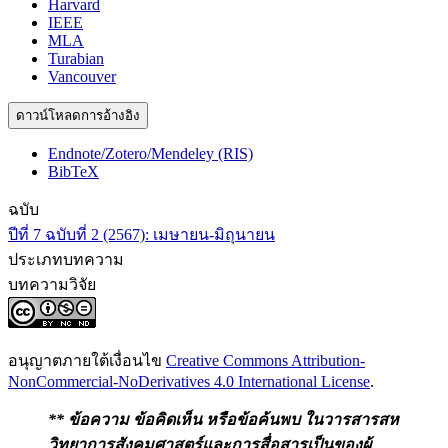
Harvard
IEEE
MLA
Turabian
Vancouver
ดาวน์โหลดการอ้างอิง
Endnote/Zotero/Mendeley (RIS)
BibTeX
ฉบับ
ปีที่ 7 ฉบับที่ 2 (2567): เมษายน-มิถุนายน
ประเภทบทความ
บทความวิจัย
อนุญาตภายใต้เงื่อนไข
Creative Commons Attribution-
NonCommercial-NoDerivatives 4.0 International License
.
** ข้อความ ข้อคิดเห็น หรือข้อค้นพบ ในวารสารสห
วิทยาการสังคมศาสตร์และการสื่อสาร
เป็นของผู้