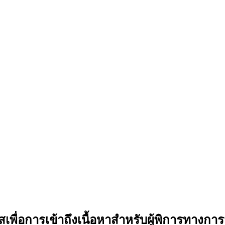
พื่อการเข้าถึงเนื้อหาสำหรับผู้พิการทางกา