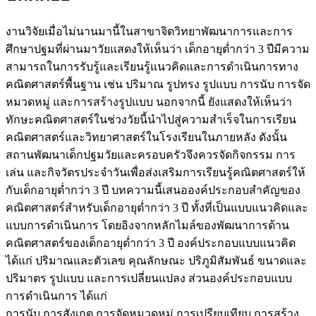
งานวิจัยเมื่อไม่นานมานี้ในสาขาจิตวิทยาพัฒนาการและการ
ศึกษาปฐมที่ผ่านมาวัยแสดงให้เห็นว่า เด็กอายุต่ำกว่า 3 ปีมีความ
สามารถในการรับรู้และเรียนรู้แนวคิดและการดำเนินการทาง
คณิตศาสตร์พื้นฐาน เช่น ปริมาณ รูปทรง รูปแบบ การนับ การจัด
หมวดหมู่ และการสร้างรูปแบบ นอกจากนี้ ยังแสดงให้เห็นว่า
ทักษะคณิตศาสตร์ในช่วงวัยนี้นำไปสู่ความสำเร็จในการเรียน
คณิตศาสตร์และวิทยาศาสตร์ในโรงเรียนในภายหลัง ดังนั้น
สถานพัฒนาเด็กปฐมวัยและครอบครัวจึงควรจัดกิจกรรม การ
เล่น และกิจวัตรประจำวันเพื่อส่งเสริมการเรียนรู้คณิตศาสตร์ให้
กับเด็กอายุต่ำกว่า 3 ปี บทความนี้เสนอองค์ประกอบสำคัญของ
คณิตศาสตร์สำหรับเด็กอายุต่ำกว่า 3 ปี ทั้งที่เป็นแบบแนวคิดและ
แบบการดำเนินการ โดยอิงจากหลักไมล์ของพัฒนาการด้าน
คณิตศาสตร์ของเด็กอายุต่ำกว่า 3 ปี องค์ประกอบแบบแนวคิด
ได้แก่ ปริมาณและตัวเลข คุณลักษณะ ปริภูมิสัมพันธ์ ขนาดและ
ปริมาตร รูปแบบ และการเปลี่ยนแปลง ส่วนองค์ประกอบแบบ
การดำเนินการ ได้แก่
การนับ การสังเกต การจัดหมวดหมู่ การเปรียบเทียบ การสร้าง