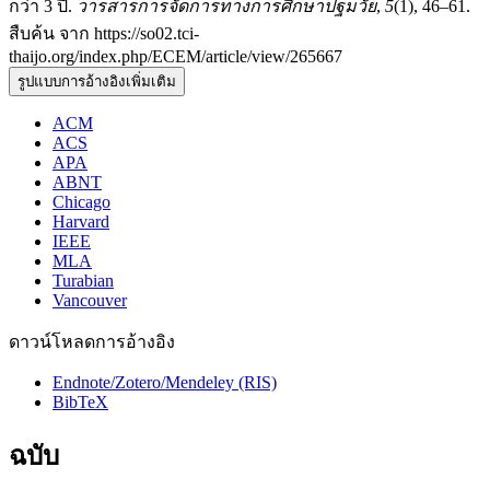
กว่า 3 ปี.
วารสารการจัดการทางการศึกษาปฐมวัย
,
5
(1), 46–61.
สืบค้น จาก https://so02.tci-
thaijo.org/index.php/ECEM/article/view/265667
รูปแบบการอ้างอิงเพิ่มเติม
ACM
ACS
APA
ABNT
Chicago
Harvard
IEEE
MLA
Turabian
Vancouver
ดาวน์โหลดการอ้างอิง
Endnote/Zotero/Mendeley (RIS)
BibTeX
ฉบับ