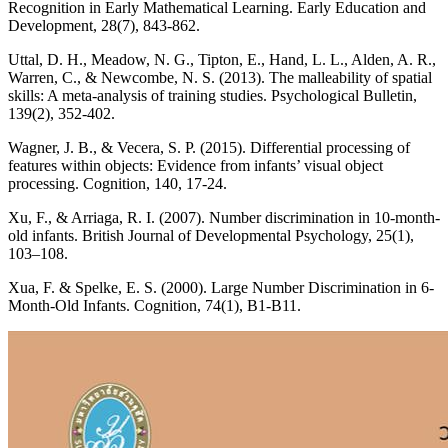
Recognition in Early Mathematical Learning. Early Education and
Development, 28(7), 843-862.
Uttal, D. H., Meadow, N. G., Tipton, E., Hand, L. L., Alden, A. R.,
Warren, C., & Newcombe, N. S. (2013). The malleability of spatial
skills: A meta-analysis of training studies. Psychological Bulletin,
139(2), 352-402.
Wagner, J. B., & Vecera, S. P. (2015). Differential processing of
features within objects: Evidence from infants’ visual object
processing. Cognition, 140, 17-24.
Xu, F., & Arriaga, R. I. (2007). Number discrimination in 10-month-
old infants. British Journal of Developmental Psychology, 25(1),
103–108.
Xua, F. & Spelke, E. S. (2000). Large Number Discrimination in 6-
Month-Old Infants. Cognition, 74(1), B1-B11.