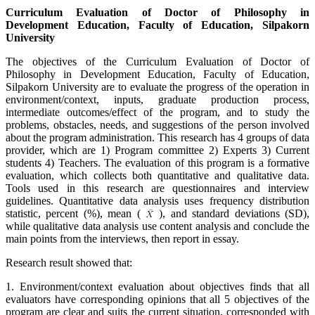
Curriculum Evaluation of Doctor of Philosophy in
Development Education, Faculty of Education, Silpakorn
University
The objectives of the Curriculum Evaluation of Doctor of
Philosophy in Development Education, Faculty of Education,
Silpakorn University are to evaluate the progress of the operation in
environment/context, inputs, graduate production process,
intermediate outcomes/effect of the program, and to study the
problems, obstacles, needs, and suggestions of the person involved
about the program administration. This research has 4 groups of data
provider, which are 1) Program committee 2) Experts 3) Current
students 4) Teachers. The evaluation of this program is a formative
evaluation, which collects both quantitative and qualitative data.
Tools used in this research are questionnaires and interview
guidelines. Quantitative data analysis uses frequency distribution
statistic, percent (%), mean (
), and standard deviations (SD),
while qualitative data analysis use content analysis and conclude the
main points from the interviews, then report in essay.
Research result showed that:
1. Environment/context evaluation about objectives finds that all
evaluators have corresponding opinions that all 5 objectives of the
program are clear and suits the current situation, corresponded with