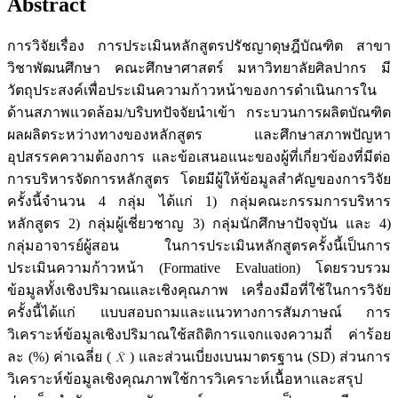
Abstract
การวิจัยเรื่อง การประเมินหลักสูตรปรัชญาดุษฎีบัณฑิต สาขา
วิชาพัฒนศึกษา คณะศึกษาศาสตร์ มหาวิทยาลัยศิลปากร มี
วัตถุประสงค์เพื่อประเมินความก้าวหน้าของการดำเนินการใน
ด้านสภาพแวดล้อม/บริบทปัจจัยนำเข้า กระบวนการผลิตบัณฑิต
ผลผลิตระหว่างทางของหลักสูตร และศึกษาสภาพปัญหา
อุปสรรคความต้องการ และข้อเสนอแนะของผู้ที่เกี่ยวข้องที่มีต่อ
การบริหารจัดการหลักสูตร โดยมีผู้ให้ข้อมูลสำคัญของการวิจัย
ครั้งนี้จำนวน 4 กลุ่ม ได้แก่ 1) กลุ่มคณะกรรมการบริหาร
หลักสูตร 2) กลุ่มผู้เชี่ยวชาญ 3) กลุ่มนักศึกษาปัจจุบัน และ 4)
กลุ่มอาจารย์ผู้สอน ในการประเมินหลักสูตรครั้งนี้เป็นการ
ประเมินความก้าวหน้า (Formative Evaluation) โดยรวบรวม
ข้อมูลทั้งเชิงปริมาณและเชิงคุณภาพ เครื่องมือที่ใช้ในการวิจัย
ครั้งนี้ได้แก่ แบบสอบถามและแนวทางการสัมภาษณ์ การ
วิเคราะห์ข้อมูลเชิงปริมาณใช้สถิติการแจกแจงความถี่ ค่าร้อย
ละ (%) ค่าเฉลี่ย (
) และส่วนเบี่ยงเบนมาตรฐาน (SD) ส่วนการ
วิเคราะห์ข้อมูลเชิงคุณภาพใช้การวิเคราะห์เนื้อหาและสรุป