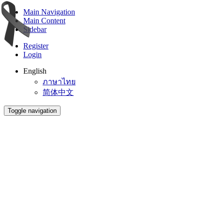
Main Navigation
Main Content
Sidebar
Register
Login
English
ภาษาไทย
简体中文
Toggle navigation