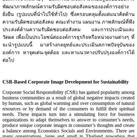
พัฒนาภาพลักษณ์ความรับผิดชอบต่อสังคมขององค์การอย่าง
ยั่งยืน (รูปแบบที่นำไปใช้ทั่วไป) ซึ่งครอบคลุมตั้งแต่แนวคิดด้าน
ความรับผิดชอบต่อสังคม คณะทำงาน แผนงาน ภาพลักษณ์ที่พึง
ประสงค์ด้านความรับผิดชอบต่อสังคม และการประเมินและ
วัดผล เพื่อเป็นประโยชน์ต่อองค์การธุรกิจหรือหน่วยงานต่างๆ ที่
จะนำรูปแบบนี้ มาสร้างกลยุทธ์และประเมินสภาพปัจจุบันของ
องค์การ หาจุดเด่น-จุดด้อย และหาแนวทางปรับปรุงองค์การได้
ต่อไป
CSR-Based Corporate Image Development for Sustainability
Corporate Social Responsibility (CSR) has gained popularity among
business communities as a result of global negative impacts created
by human, such as global warming and over consumption of natural
resources or by demand of the consumers to fulfill their spiritual
needs. These impacts turn into a stimulating force for business
organizations to adapt themselves to answer to consumer’s needs,
produce unique corporate images in consumer’s thoughts and create
a balance among Economics Socials and Environments. There are
many organizations, large and small in Thailand nowadays that