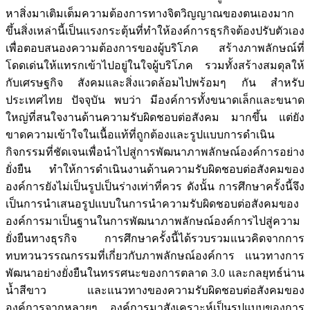
หาสิ่งมาเติมเต็มความต้องการทางจิตวิญญาณของตนเองมาก
ขึ้นสิ่งเหล่านี้เป็นแรงกระตุ้นที่ทำให้องค์การธุรกิจต้องปรับตัวเอง
เพื่อตอบสนองความต้องการของผู้บริโภค สร้างภาพลักษณ์ที่
โดดเด่นให้แทรกเข้าไปอยู่ในใจผู้บริโภค รวมทั้งสร้างสมดุลให้
กับเศรษฐกิจ สังคมและสิ่งแวดล้อมไปพร้อมๆ กัน สำหรับ
ประเทศไทย ปัจจุบัน พบว่า มีองค์การทั้งขนาดเล็กและขนาด
ใหญ่ที่สนใจงานด้านความรับผิดชอบต่อสังคม มากขึ้น แต่ยัง
ขาดความเข้าใจในเนื้อแท้ที่ถูกต้องและรูปแบบการดำเนิน
กิจกรรมที่ชัดเจนเพื่อนำไปสู่การพัฒนาภาพลักษณ์องค์การอย่าง
ยั่งยืน ทำให้การดำเนินงานด้านความรับผิดชอบต่อสังคมของ
องค์การยังไม่เป็นรูปเป็นร่างเท่าที่ควร ดังนั้น การศึกษาครั้งนี้จึง
เป็นการนำเสนอรูปแบบในการนำความรับผิดชอบต่อสังคมของ
องค์การมาเป็นฐานในการพัฒนาภาพลักษณ์องค์การไปสู่ความ
ยั่งยืนทางธุรกิจ การศึกษาครั้งนี้ได้รวบรวมแนวคิดจากการ
ทบทวนวรรณกรรมที่เกี่ยวกับภาพลักษณ์องค์การ แนวทางการ
พัฒนาอย่างยั่งยืนในทรรศนะของการตลาด 3.0 และกลยุทธ์น่าน
น้ำสีขาว และแนวทางของความรับผิดชอบต่อสังคมของ
องค์การจากหลายๆ องค์การมาสังเคราะห์เป็นรูปแบบของการ