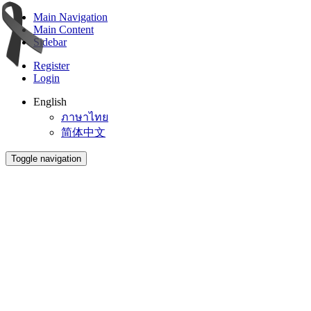
Main Navigation
Main Content
Sidebar
Register
Login
English
ภาษาไทย
简体中文
Toggle navigation