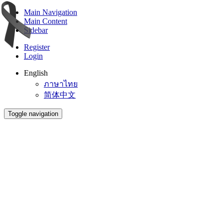
Main Navigation
Main Content
Sidebar
Register
Login
English
ภาษาไทย
简体中文
Toggle navigation