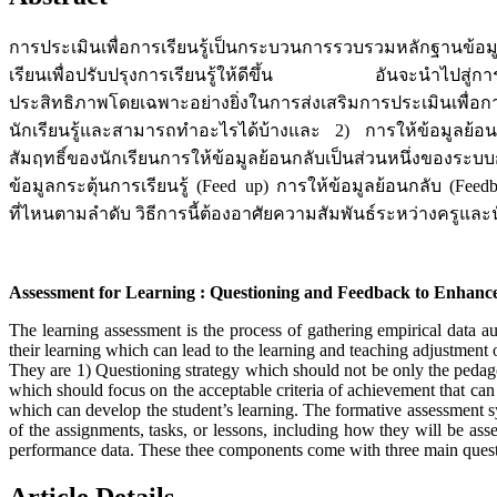
การประเมินเพื่อการเรียนรู้เป็นกระบวนการรวบรวมหลักฐานข้อมูลเชิ
เรียนเพื่อปรับปรุงการเรียนรู้ให้ดีขึ้น อันจะนำไปสู่การปรั
ประสิทธิภาพโดยเฉพาะอย่างยิ่งในการส่งเสริมการประเมินเพื่อการ
นักเรียนรู้และสามารถทำอะไรได้บ้างและ 2) การให้ข้อมูลย้อนกล
สัมฤทธิ์ของนักเรียนการให้ข้อมูลย้อนกลับเป็นส่วนหนึ่งของระ
ข้อมูลกระตุ้นการเรียนรู้ (Feed up) การให้ข้อมูลย้อนกลับ (Fe
ที่ไหนตามลำดับ วิธีการนี้ต้องอาศัยความสัมพันธ์ระหว่างครูและ
Assessment for Learning : Questioning and Feedback to Enhanc
The learning assessment is the process of gathering empirical data a
their learning which can lead to the learning and teaching adjustment 
They are 1) Questioning strategy which should not be only the pedagogi
which should focus on the acceptable criteria of achievement that ca
which can develop the student’s learning. The formative assessment 
of the assignments, tasks, or lessons, including how they will be as
performance data. These thee components come with three main quest