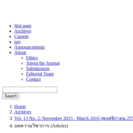
first page
Archives
Current
pay
Announcements
About
Ethics
About the Journal
Submissions
Editorial Team
Contact
Search
Home
Archives
Vol. 13 No. 2: November 2015 - March 2016 (พฤศจิกายน 25
บทความวิชาการ (Articles)