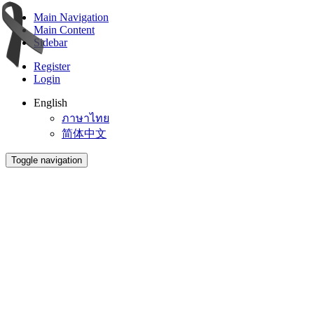
Main Navigation
Main Content
Sidebar
Register
Login
English
ภาษาไทย
简体中文
Toggle navigation