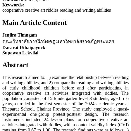
Keywords:
cooperative creative art riddles reading and writing abilities
Main Article Content
Jenjira Timngam
คณะวิทยาลัยการฝึกหัดครู มหาวิทยาลัยราชภัฎพระนคร
Dararat Uthaipayuck
Supawan Lekvilai
Abstract
This research aimed to: 1) examine the relationship between reading
and writing abilities, and 2) compare the reading and writing abilities
of early childhood children before and after participating in
cooperative creative art activities integrated with riddles. The
population consisted of 15 kindergarten level 3 students, aged 5–6
years, enrolled in the first semester of the 2024 academic year at
Theparat School, Chainat Province. The study employed a quasi-
experimental one-group pretest-posttest design. The research
instruments included 24 lesson plans for cooperative creative art
activities integrated with riddles, with a content validity index (CVI)
ranging from 0.67 to 1.00. The research findings were as follows 1)