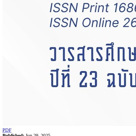
PDF
Published:
Jun 29, 2025