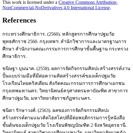
This work is licensed under a
Creative Commons Attribution-
NonCommercial-NoDerivatives 4.0 International License
.
References
กระทรวงศึกษาธิการ. (2560). หลักสูตรการศึกษาปฐมวัย
พุทธศักราช 2560. กรุงเทพฯ: สำนักวิชาการและมาตรฐานการ
ศึกษา สำนักงานคณะกรรมการการศึกษาขั้นพื้นฐาน กระทรวง
ศึกษาธิการ.
ขนิษฐา บุนนาค. (2558). ผลการจัดกิจกรรมศิลปะสร้างสรรค์งาน
ปั้นแบบร่วมมือที่มีต่อความคิดสร้างสรรค์ของเด็กปฐมวัย
โรงเรียนไทยคริสเตียน สังกัดคณะกรรมการการศึกษาเอกชน
กรุงเทพมหานคร. วิทยานิพนธ์ครุศาสตรมหาบัณฑิต สาขาการ
ศึกษาปฐมวัย, มหาวิทยาลัยราชภัฏพระนคร.
ชนิดา รักษาวงศ์. (2563). ผลของการจัดกิจกรรมศิลปะ
สร้างสรรค์ตามแนวคิดไฮสโคปที่มีต่อพฤติกรรมการรู้หนังสือ
ขั้นต้นของเด็กปฐมวัย โรงเรียนพิชญบัณฑิต 2 จังหวัดอุดรธานี.
วิทยานิพนธ์ สาขาวิชาการศึกษาปฐมวัย, มหาวิทยาลัยราชภัฏ