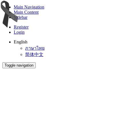
Main Navigation
Main Content
Sidebar
Register
Login
English
ภาษาไทย
简体中文
Toggle navigation