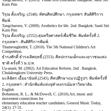
Karn Pim
วิรุณ ตั้งเจริญ. (2548). ทัศนศิลปศึกษา. กรุงเทพฯ: สันติศิริการ
พิมพ์.
Tangcharoen, V. (2009). Aesthetics for life. 2nd. Bangkok: Santi Siri
Karn Pim
วิรุณ ตั้งเจริญ. (2552).สุนทรียศาสตร์เพื่อชีวิต. พิมพ์ครั้งที่ 2.
กรุงเทพฯ : สันติศิริการพิมพ์.
Thamronglerdrit, T. (2010). The 5th National Children's Art
Competition.
ธำรงศักดิ์ ธำรงเลิศฤทธิ์.(2553). ศิลปกรรมเด็กและเยาวชนแห่ง
ชาติ ครั้งที่ 5 ม.ป.ท.
Ua-anant, M. (2002). Art Education Reform. 2nd . Bangkok.
Chulalongkorn University Press.
มะลิฉัตร เอื้ออานันท์.(2545). ศิลปศึกษาแนวปฏิรูปฯ. พิมพ์ครั้งที่
2. กรุงเทพฯ : สำนักพิมพ์แห่งจุฬาลงกรณ์มหาวิทยาลัย.
English
Bohannon, R. L., & McDowell, C. (2010).Art, music and
movement connections for
elementary education teacher candidates, General Music Today,
24(1): 27-31.