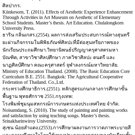
ศิลปากร.
Kiinkesorn, T. (2011). Effects of Aesthetic Experience Enhancement
Through Activities in Art Museum on Aesthetic of Elementary
School Students. Master’s thesis. Art Education. Chulalongkorn
University Press.
ธาริน กลิ่นเกสร.(2554). ผลการส่งเสริมประสบการณ์ทางสุนทรี
ยะผ่านกิจกรรมในพิพิธภัณฑ์ศิลปะที่มีต่อสุนทรียภาพของ
นักเรียนประถมศึกษา.วิทยานิพนธ์ปริญญาครุศาสตรมหา
บัณฑิต, สาขาวิชาศิลปศึกษา ภาควิชาศิลปะ ดนตรี และ
นาฏศิลป์ศึกษา คณะครุศาสตร์ จุฬาลงกรณ์มหาวิทยาลัย.
Ministry of Education Thailand. (2008). The Basic Education Core
Curriculum B.E. 2551. Bangkok: The Agricultural Cooperative
Federation of Thailand. Co.,Ltd.
กระทรวงศึกษาธิการ.(2551). หลักสูตรแกนกลางการศึกษาขั้น
พื้นฐาน พุทธศักราช 2551.กรุงเทพ:
โรงพิมพ์ชุมนุมสหกรณ์การเกษตรแห่งประเทศไทย จำกัด.
Noisamdang, S. (2010). The study of painting and painting works
and satisfaction by using teaching songs. Master’s thesis.
Srinakharinwiroy University.
สุเชน น้อยสำแดง.(2553).การศึกษาผลงานการวาดภาพระบายสี