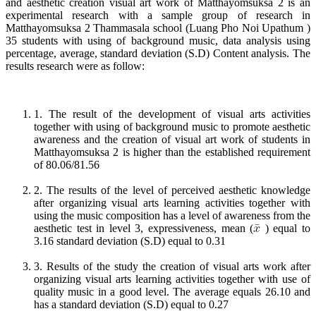
and aesthetic creation visual art work of Matthayomsuksa 2 is an
experimental research with a sample group of research in
Matthayomsuksa 2 Thammasala school (Luang Pho Noi Upathum )
35 students with using of background music, data analysis using
percentage, average, standard deviation (S.D) Content analysis. The
results research were as follow:
1. The result of the development of visual arts activities
together with using of background music to promote aesthetic
awareness and the creation of visual art work of students in
Matthayomsuksa 2 is higher than the established requirement
of 80.06/81.56
2. The results of the level of perceived aesthetic knowledge
after organizing visual arts learning activities together with
using the music composition has a level of awareness from the
aesthetic test in level 3, expressiveness, mean (
) equal to
3.16 standard deviation (S.D) equal to 0.31
3. Results of the study the creation of visual arts work after
organizing visual arts learning activities together with use of
quality music in a good level. The average equals 26.10 and
has a standard deviation (S.D) equal to 0.27