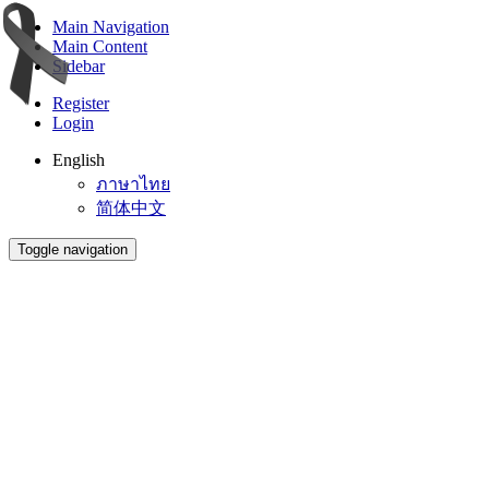
Main Navigation
Main Content
Sidebar
Register
Login
English
ภาษาไทย
简体中文
Toggle navigation