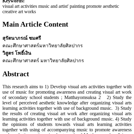
Keywords:
visual art activities music and artist' painting promote aesthetic
creative art works
Main Article Content
สุรัตนาภรณ์ ชมศรี
คณะศึกษาศาสตร์​มหาวิทยาลัยศิลปากร
วิสูตร โพธิ์เงิน
คณะศึกษาศาสตร์ มหาวิทยาลัยศิลปากร
Abstract
This research aims to 1) Develop visual arts activities together with
use of music for promoting awareness and creating visual art work
of secondary school students ; Matthayomsuksa 2 2) Study the
level of perceived aesthetic knowledge after organizing visual arts
learning activities together with use of background music. 3) Study
the results of creating visual art work after organizing visual arts
learning activities together with use of background music. 4) Study
the opinions of students towards visual arts learning activities
together with using of accompanying music to promote awareness