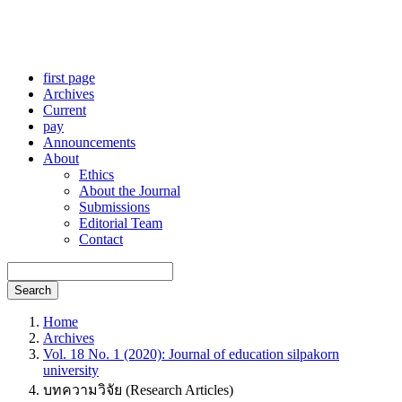
first page
Archives
Current
pay
Announcements
About
Ethics
About the Journal
Submissions
Editorial Team
Contact
Search
Home
Archives
Vol. 18 No. 1 (2020): Journal of education silpakorn
university
บทความวิจัย (Research Articles)