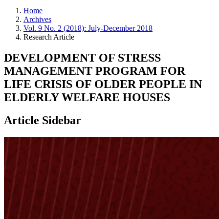
Home
Archives
Vol. 9 No. 2 (2018): July-December 2018
Research Article
DEVELOPMENT OF STRESS
MANAGEMENT PROGRAM FOR
LIFE CRISIS OF OLDER PEOPLE IN
ELDERLY WELFARE HOUSES
Article Sidebar