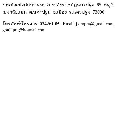
งานบัณฑิตศึกษา มหาวิทยาลัยราชภัฏนครปฐม 85 หมู่ 3
ถ.มาลัยแมน ต.นครปฐม อ.เมือง จ.นครปฐม 73000
โทรศัพท์/โทรสาร: 034261069 Email: jssrnpru@gmail.com,
gradnpru@hotmail.com