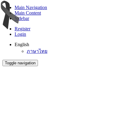
Main Navigation
Main Content
Sidebar
Register
Login
English
ภาษาไทย
Toggle navigation