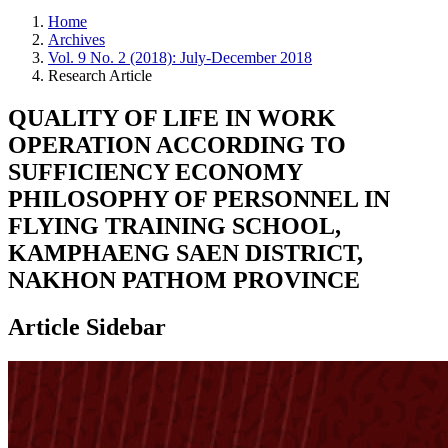
Home
Archives
Vol. 9 No. 2 (2018): July-December 2018
Research Article
QUALITY OF LIFE IN WORK
OPERATION ACCORDING TO
SUFFICIENCY ECONOMY
PHILOSOPHY OF PERSONNEL IN
FLYING TRAINING SCHOOL,
KAMPHAENG SAEN DISTRICT,
NAKHON PATHOM PROVINCE
Article Sidebar