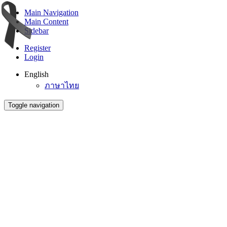
Main Navigation
Main Content
Sidebar
Register
Login
English
ภาษาไทย
Toggle navigation