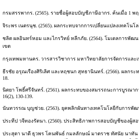
กรมสรรพากร. (2565). รายชื่อผู้สอบบัญชีภาษีอากร. ค้นเมื่อ 1 
จิระพร เนตรนุช. (2565). ผลกระทบจากการเปลี่ยนแปลงเทคโนโลยีท
ชลิต ผลอินทร์หอม และไกรวิทย์ หลีกภัย. (2564). โมเดลการพั
เขต
กรุงเทพมหานคร. วารสารวิชาการ มหาวิทยาลัยการจัดการและเทคโน
ธีรชัย อรุณเรืองศิริเลิศ และหฤชนก สุทธานินทร์. (2566). ผ
18.
นิตยา โพธิ์ศรีจันทร์. (2561). ผลกระทบของสมรรถนะการบูรณา
16(2), 130-139.
นันทวรรณ บุญช่วย. (2563). ยุคพลิกผันทางเทคโนโลยีกับการพัฒ
ประทีป วจีทองรัตนา. (2560). ประสิทธิภาพการสอบบัญชีของผู้ส
ประสุตา นาดี ธุวพร โคนพันธ์ กมลลักษณ์ มาตราช ทัศนัย นาทัน ตว