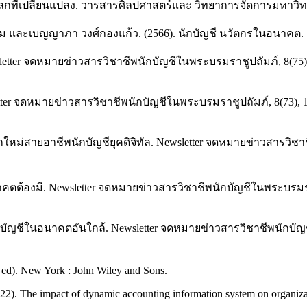
ลกที่เปลี่ยนแปลง. วารสารศิลปศาสตร์และ วิทยาการจัดการมหาวิทย
 และเบญญาภา วงศ์กองแก้ว. (2566). นักบัญชี นวัตกรในอนาคต. วา
ter จดหมายข่าวสารวิชาชีพนักบัญชีในพระบรมราชูปถัมภ์, 8(75), 8
letter จดหมายข่าวสารวิชาชีพนักบัญชีในพระบรมราชูปถัมภ์, 8(73), 1
หม่สายอาชีพนักบัญชียุคดิจิทัล. Newsletter จดหมายข่าวสารวิชาชี
อนาคตต้องมี. Newsletter จดหมายข่าวสารวิชาชีพนักบัญชีในพระบรมราช
ชีในอนาคตอันใกล้. Newsletter จดหมายข่าวสารวิชาชีพนักบัญชีใน
 ed). New York : John Wiley and Sons.
22). The impact of dynamic accounting information system on organizatio