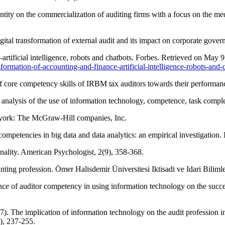
ity on the commercialization of auditing firms with a focus on the media
gital transformation of external audit and its impact on corporate gove
artificial intelligence, robots and chatbots. Forbes. Retrieved on May 
sformation-of-accounting-and-finance-artificial-intelligence-robots-a
of core competency skills of IRBM tax auditors towards their performa
 analysis of the use of information technology, competence, task comple
w york: The McGraw-Hill companies, Inc.
petencies in big data and data analytics: an empirical investigation. 
nality. American Psychologist, 2(9), 358-368.
nting profession. Ömer Halisdemir Üniversitesi Iktisadi ve Idari Bilimle
luence of auditor competency in using information technology on the su
 The implication of information technology on the audit profession in
), 237-255.