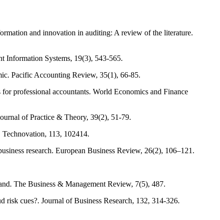
rmation and innovation in auditing: A review of the literature.
nt Information Systems, 19(3), 543-565.
ic. Pacific Accounting Review, 35(1), 66-85.
ts for professional accountants. World Economics and Finance
Journal of Practice & Theory, 39(2), 51-79.
h. Technovation, 113, 102414.
n business research. European Business Review, 26(2), 106–121.
ailand. The Business & Management Review, 7(5), 487.
raud risk cues?. Journal of Business Research, 132, 314-326.