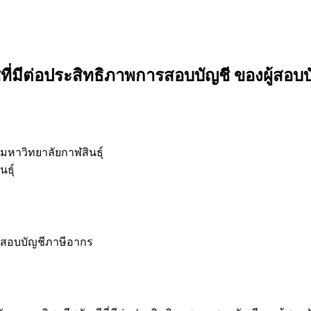
ี่มีต่อประสิทธิภาพการสอบบัญชี ของผู้สอ
หาวิทยาลัยกาฬสินธุ์
ธุ์
ู้สอบบัญชีภาษีอากร