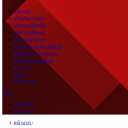
หน้าแรก
เกี่ยวกับวารสาร
บทความปัจจุบัน
บทความทั้งหมด
ทีมบรรณาธิการ
คำแนะนำสำหรับผู้นิพนธ์
ขั้นตอนการดำเนินงาน
จริยธรรมการตีพิมพ์
ประกาศ
ติดต่อ
Submissions
ค้นหา
ลงทะเบียน
เข้าสู่ระบบ
หน้าแรก
/