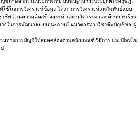
อบบัญชีภาษีอากรในประเทศไทย บนพื้นฐานการประยุกต์ใช้ทฤษฎี
ใช้ในการวิเคราะห์ข้อมูล ได้แก่ การวิเคราะห์สหสัมพันธ์แบบ
าชีพ ด้านความคิดสร้างสรรค์ และนวัตกรรม และด้านการเรียน
นแนวทางในการพัฒนาสมรรถนะการเป็นนวัตกรทางวิชาชีพบัญชีของผู้
งานทางการบัญชีให้สอดคล้องตามหลักเกณฑ์ วิธีการ และเงื่อนไข
ไป