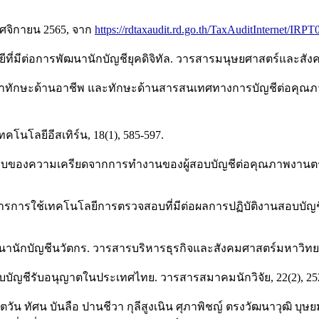
พฤศจิกายน 2565, จาก
https://rdtaxaudit.rd.go.th/TaxAuditInternet/IRPT
ี่มีต่อการพัฒนานักบัญชียุคดิจิทัล. วารสารมนุษยศาสตร์และสังค
ฒนาทักษะด้านอาชีพ และทักษะด้านสารสนเทศทางการบัญชีต่อคุณภาพ
โลยีอีสเทิร์น, 18(1), 585-597.
ลกระทบของความเครียดจากการทำงานของผู้สอบบัญชีต่อคุณภาพงานต
การการใช้เทคโนโลยีการตรวจสอบที่มีต่อผลการปฏิบัติงานสอบบั
นานักบัญชีนวัตกร. วารสารบริหารธุรกิจและสังคมศาสตร์มหาวิทยา
อบบัญชีรับอนุญาตในประเทศไทย. วารสารสมาคมนักวิจัย, 22(2), 25
ัน ทัศน บันลือ ปานชีวา กุลีสูงเนิน ศุภาพิชญ์ ตรงวัฒนาวุฒิ บุษ