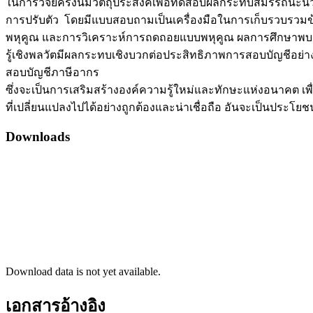
ในการวิจัยครั้งนี้มีวัตถุประสงค์เพื่อทดสอบผลกระทบสมรรถนะ
การปรับตัว โดยมีแบบสอบถามเป็นเครื่องมือในการเก็บรวบรวมข้อ
พหุคูณ และการวิเคราะห์การถดถอยแบบพหุคูณ ผลการศึกษาพบว
รู้เชิงพลวัตมีผลกระทบเชิงบวกต่อประสิทธิภาพการสอบบัญชีอย่า
สอบบัญชีภาษีอากร
ซึ่งจะเป็นการเสริมสร้างองค์ความรู้ใหม่และทักษะแห่งอนาคต 
ที่เปลี่ยนแปลงไปได้อย่างถูกต้องและน่าเชื่อถือ อันจะเป็นประโย
Downloads
Download data is not yet available.
เอกสารอ้างอิง