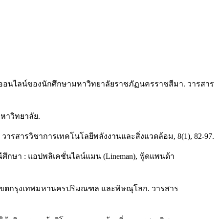
ินค้าออนไลน์ของนักศึกษามหาวิทยาลัยราชภัฏนครราชสีมา. วารสาร
มหาวิทยาลัย.
ร. วารสารวิชาการเทคโนโลยีพลังงานและสิ่งแวดล้อม, 8(1), 82-97.
ศึกษา : แอปพลิเคชั่นไลน์แมน (Lineman), ฟู้ดแพนด้า
9 ในเขตกรุงเทพมหานครปริมณฑล และพิษณุโลก. วารสาร