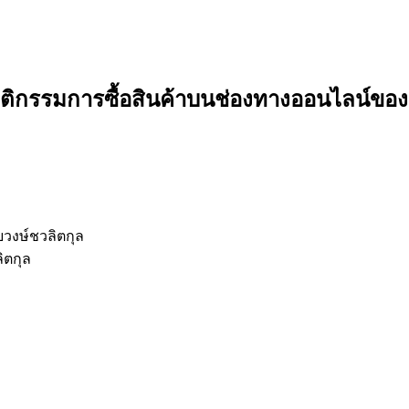
ฤติกรรมการซื้อสินค้าบนช่องทางออนไลน์ของผ
วงษ์ชวลิตกุล
ิตกุล