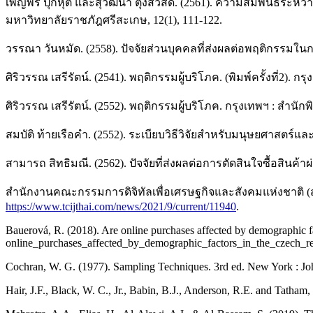
เพ็ญพร ปุกหุต และสุวัฒนา ตุ้งสวัสดิ์. (2561). ความสัมพันธ
มหาวิทยาลัยราชภัฎศรีสะเกษ, 12(1), 111-122.
วรรณา วันหมัด. (2558). ปัจจัยส่วนบุคคลที่ส่งผลต่อพฤติกรรมในก
ศิริวรรณ เสรีรัตน์. (2541). พฤติกรรมผู้บริโภค. (พิมพ์ครั้งที่2). 
ศิริวรรณ เสรีรัตน์. (2552). พฤติกรรมผู้บริโภค. กรุงเทพฯ : สำนักพ
สมบัติ ท้ายเรือคำ. (2552). ระเบียบวิธีวิจัยสำหรับมนุษยศาสต
สามารถ สิทธิมณี. (2562). ปัจจัยที่ส่งผลต่อการตัดสินใจซื้อสิ
สำนักงานคณะกรรมการดิจิทัลเพื่อเศรษฐกิจและสังคมแห่งชาติ (สดช
https://www.tcijthai.com/news/2021/9/current/11940
.
Bauerová, R. (2018). Are online purchases affected by demographic f
online_purchases_affected_by_demographic_factors_in_the_czech_re
Cochran, W. G. (1977). Sampling Techniques. 3rd ed. New York : Jo
Hair, J.F., Black, W. C., Jr., Babin, B.J., Anderson, R.E. and Tatham,