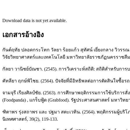
Download data is not yet available.
เอกสารอ้างอิง
กันต์ฤทัย ปลอดกระโทก วัลยา ร้อยแก้ว สุทัศน์ เยี่ยงกลาง วิว
วิจัยวิทยาศาสตร์และเทคโนโลยี มหาวิทยาลัยราชภัฏนครราชสีมา,
กัลยา วานิชย์บัณชา. (2545). การวิเคราะห์สถิติ: สถิติสำหรับการบร
คัทลียา ฤกษ์พิไชย. (2564). ปัจจัยที่มีอิทธิพลต่อการตัดสินใจ
จามจุรี เรียงศิลป์ชัย. (2563). การศึกษาพฤติกรรมการใช้บริการ
(Foodpanda) , แกร็บฟู้ด (Grabfood). รัฐประศาสนศาสตร์ มหาวิทยา
ฑิตาพร รุ่งสถาพร และ ปฐมา สตะเวทิน. (2564). พฤติกรรมผู้
นิเทศศาสตร์, 39(2), 119-133.