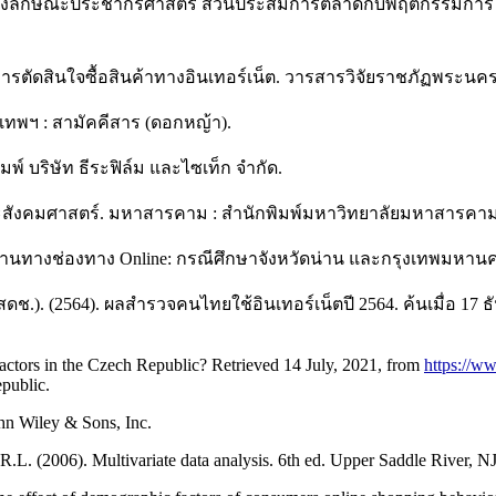
์ระหว่างลักษณะประชากรศาสตร์ ส่วนประสมการตลาดกับพฤติกรรมการ
ารตัดสินใจซื้อสินค้าทางอินเทอร์เน็ต. วารสารวิจัยราชภัฏพระนคร, 
กรุงเทพฯ : สามัคคีสาร (ดอกหญ้า).
ิมพ์ บริษัท ธีระฟิล์ม และไซเท็ก จำกัด.
ร์และสังคมศาสตร์. มหาสารคาม : สำนักพิมพ์มหาวิทยาลัยมหาสารคาม
นค้าผ่านทางช่องทาง Online: กรณีศึกษาจังหวัดน่าน และกรุงเทพมห
.). (2564). ผลสำรวจคนไทยใช้อินเทอร์เน็ตปี 2564. ค้นเมื่อ 17 
actors in the Czech Republic? Retrieved 14 July, 2021, from
https://w
public.
hn Wiley & Sons, Inc.
 R.L. (2006). Multivariate data analysis. 6th ed. Upper Saddle River, NJ 