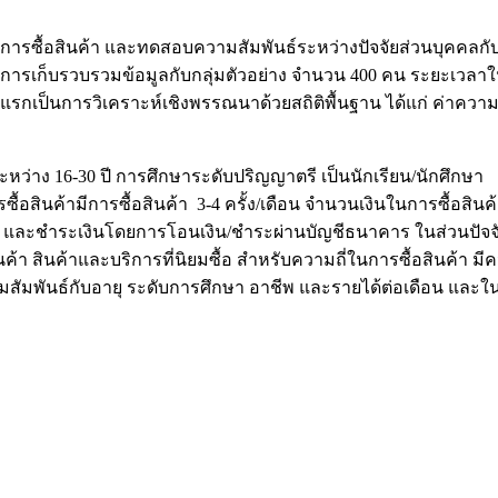
ติกรรมการซื้อสินค้า และทดสอบความสัมพันธ์ระหว่างปัจจัยส่วนบุค
เก็บรวบรวมข้อมูลกับกลุ่มตัวอย่าง จำนวน 400 คน ระยะเวลาในก
นแรกเป็นการวิเคราะห์เชิงพรรณนาด้วยสถิติพื้นฐาน ได้แก่ ค่าความถ
หว่าง 16-30 ปี การศึกษาระดับปริญญาตรี เป็นนักเรียน/นักศึกษา
อสินค้ามีการซื้อสินค้า 3-4 ครั้ง/เดือน จำนวนเงินในการซื้อสินค้า 30
้าทันที และชำระเงินโดยการโอนเงิน/ชำระผ่านบัญชีธนาคาร ในส่วนปั
ินค้า สินค้าและบริการที่นิยมซื้อ สำหรับความถี่ในการซื้อสินค้า มีค
สัมพันธ์กับอายุ ระดับการศึกษา อาชีพ และรายได้ต่อเดือน และในส่