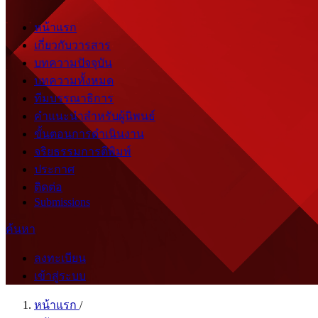
หน้าแรก
เกี่ยวกับวารสาร
บทความปัจจุบัน
บทความทั้งหมด
ทีมบรรณาธิการ
คำแนะนำสำหรับผู้นิพนธ์
ขั้นตอนการดำเนินงาน
จริยธรรมการตีพิมพ์
ประกาศ
ติดต่อ
Submissions
ค้นหา
ลงทะเบียน
เข้าสู่ระบบ
หน้าแรก
/