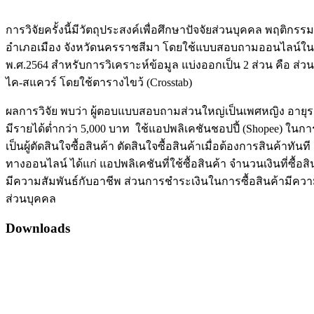
การวิจัยครั้งนี้มีวัตถุประสงค์เพื่อศึกษาปัจจัยส่วนบุคคล พฤ
อำเภอเมือง จังหวัดนครราชสีมา โดยใช้แบบสอบถามออนไลน์ในการ
พ.ศ.2564 สำหรับการวิเคราะห์ข้อมูล แบ่งออกเป็น 2 ส่วน คือ ส่ว
ไค-สแควร์ โดยใช้ตารางไขว้ (Crosstab)
ผลการวิจัย พบว่า ผู้ตอบแบบสอบถามส่วนใหญ่เป็นเพศหญิง อายุระ
มีรายได้ต่ำกว่า 5,000 บาท ใช้แอปพลิเคชันชอปปี้ (Shopee) ในการซื้
เป็นผู้ตัดสินใจซื้อสินค้า ตัดสินใจซื้อสินค้าเมื่อต้องการสินค
ทางออนไลน์ ได้แก่ แอปพลิเคชันที่ใช้ซื้อสินค้า จำนวนเงินที่ซื้อส
มีความสัมพันธ์กับอาชีพ ส่วนการชำระเงินในการซื้อสินค้ามีความ
ส่วนบุคคล
Downloads