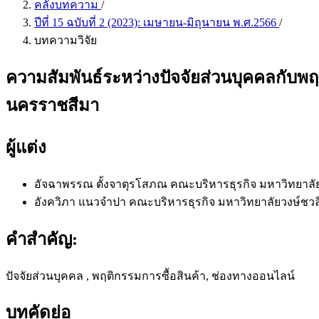
คลังบทความ
/
ปีที่ 15 ฉบับที่ 2 (2023): เมษายน-มิถุนายน พ.ศ.2566
/
บทความวิจัย
ความสัมพันธ์ระหว่างปัจจัยส่วนบุคคลกับพ
นครราชสีมา
ผู้แต่ง
อัจฉาพรรณ ตั้งจาตุรโสภณ
คณะบริหารธุรกิจ มหาวิทยาลัย
อังควิภา แนวจำปา
คณะบริหารธุรกิจ มหาวิทยาลัยวงษ์ชวล
คำสำคัญ:
ปัจจัยส่วนบุคคล , พฤติกรรมการซื้อสินค้า, ช่องทางออนไลน์
บทคัดย่อ