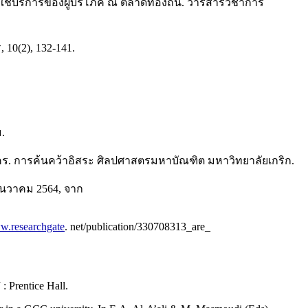
ใช้บริการของผู้บริโภค ณ ตลาดท้องถิ่น. วารสารวิชาการ
10(2), 132-141.
.
านคร. การค้นคว้าอิสระ ศิลปศาสตรมหาบัณฑิต มหาวิทยาลัยเกริก.
ธันวาคม 2564, จาก
ww.researchgate
. net/publication/330708313_are_
: Prentice Hall.