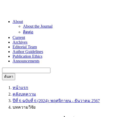
About
About the Journal
ติดต่อ
Current
Archives
Editorial Team
Author Guidelines
Publication Ethics
Announcements
ค้นหา
หน้าแรก
คลังบทความ
ปีที่ 6 ฉบับที่ 6 (2024): พฤศจิกายน - ธันวาคม 2567
บทความวิจัย