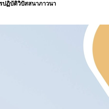
รปฏิบัติวิปัสสนาภาวนา