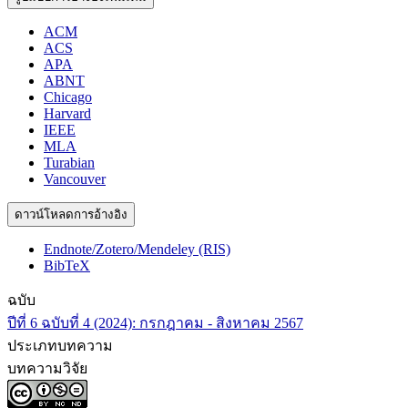
ACM
ACS
APA
ABNT
Chicago
Harvard
IEEE
MLA
Turabian
Vancouver
ดาวน์โหลดการอ้างอิง
Endnote/Zotero/Mendeley (RIS)
BibTeX
ฉบับ
ปีที่ 6 ฉบับที่ 4 (2024): กรกฎาคม - สิงหาคม 2567
ประเภทบทความ
บทความวิจัย