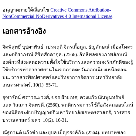
อนุญาตภายใต้เงื่อนไข
Creative Commons Attribution-
NonCommercial-NoDerivatives 4.0 International License
.
เอกสารอ้างอิง
จิตพิสุทธิ์ บุปผาพันธ์, เปรมฤดี จิตรเกื้อกูล, ธัญลักษณ์ เมืองโคตร
และตติยาภรณ์ ศิริทศักดากุล. (2566). อิทธิพลของภาพลักษณ์
องค์กรที่ส่งผลต่อความตั้งใจใช้บริการและความจงรักภักดีของผู้
ใช้บริการท่าอากาศยานในเขตภาคตะวันออกเฉียงเหนือตอน
บน. วารสารศิลปศาสตร์และวิทยาการจัดการ มหาวิทยาลัย
เกษตรศาสตร์, 10(1), 55-71.
จุฑารัตน์ ศราวณะวงศ์, ขจร ฝ้ายเทศ, ดวงแก้ว เงินพูนทรัพย์
และ วัลลภา จันทรดี. (2560). พฤติกรรมการใช้สื่อสังคมออนไลน์
ของนิสิตระดับปริญญาตรี มหาวิทยาลัยเกษตรศาสตร์, วารสาร
บรรณศาสตร์ มศว, 10(2), 16-31.
ณัฐกานต์ แก้วขำ และยุบล เบ็ญจรงค์กิจ. (2564). บทบาทของ