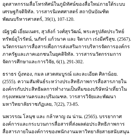
อุตสาหกรรมสื่อโทรทัศน์ในภูมิทัศน์ของสื่อใหม่ภายใต้ระบบ
เศรษฐกิจดิจิทัล. วารสารนิเทศศาสตร์ สถาบันบัณฑิต
พัฒนบริหารศาสตร์, 39(1), 107-120.
ณัฐวุฒิ เอี่ยมเนตร, สุวลังก์ วงศ์สุรวัฒน์, พระครูปลัดประวิทย์
ทรัพย์อุไรรัตน์, นภัทร์ แก้วนาค และ จิดาภา เร่งมีศรีสุข. (2567).
นวัตกรรมการสื่อสารเพื่อการส่งเสริมการบริหารจัดการองค์กร
ภาครัฐและภาคเอกชนในยุคดิจิทัล. วารสารนวัตกรรมการ
จัดการศึกษาและการวิจัย, 6(1), 291-302.
ธราธร บุ้งทอง, กมล เสวตสมบูรณ์ และละเอียด ศิลาน้อย.
(2555). ความสัมพันธ์ระหว่างประสิทธิภาพการสื่อสารภายใน
องค์กรกับประสิทธิผลการทำงานเป็นทีมของบริษัทนำเที่ยวใน
กรุงเทพมหานครและปริมณฑล. วารสารวิจัยและพัฒนา
มหาวิทยาลัยราชภัฏเลย, 7(22), 73-85.
นพวรรณ โลนุช และ กล้าหาญ ณ น่าน. (2565). บรรยากาศ
องค์การและกระบวนการสื่อสารที่ส่งผลต่อประสิทธิภาพการ
สื่อสารภายในองค์การของพนักงานมหาวิทยาลัยสายสนับสนุน