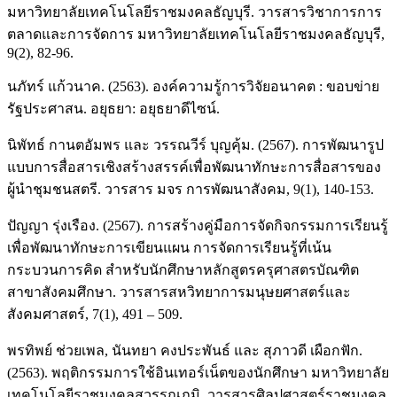
มหาวิทยาลัยเทคโนโลยีราชมงคลธัญบุรี. วารสารวิชาการการ
ตลาดและการจัดการ มหาวิทยาลัยเทคโนโลยีราชมงคลธัญบุรี,
9(2), 82-96.
นภัทร์ แก้วนาค. (2563). องค์ความรู้การวิจัยอนาคต : ขอบข่าย
รัฐประศาสน. อยุธยา: อยุธยาดีไซน์.
นิพัทธ์ กานตอัมพร และ วรรณวีร์ บุญคุ้ม. (2567). การพัฒนารูป
แบบการสื่อสารเชิงสร้างสรรค์เพื่อพัฒนาทักษะการสื่อสารของ
ผู้นำชุมชนสตรี. วารสาร มจร การพัฒนาสังคม, 9(1), 140-153.
ปัญญา รุ่งเรือง. (2567). การสร้างคู่มือการจัดกิจกรรมการเรียนรู้
เพื่อพัฒนาทักษะการเขียนแผน การจัดการเรียนรู้ที่เน้น
กระบวนการคิด สำหรับนักศึกษาหลักสูตรครุศาสตรบัณฑิต
สาขาสังคมศึกษา. วารสารสหวิทยาการมนุษยศาสตร์และ
สังคมศาสตร์, 7(1), 491 – 509.
พรทิพย์ ช่วยเพล, นันทยา คงประพันธ์ และ สุภาวดี เผือกฟัก.
(2563). พฤติกรรมการใช้อินเทอร์เน็ตของนักศึกษา มหาวิทยาลัย
เทคโนโลยีราชมงคลสุวรรณภูมิ. วารสารศิลปศาสตร์ราชมงคล