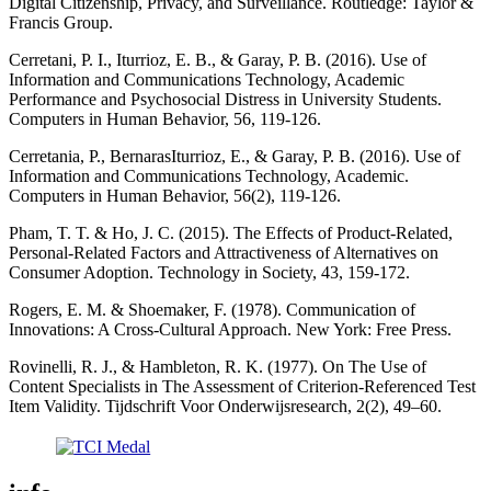
Digital Citizenship, Privacy, and Surveillance. Routledge: Taylor &
Francis Group.
Cerretani, P. I., Iturrioz, E. B., & Garay, P. B. (2016). Use of
Information and Communications Technology, Academic
Performance and Psychosocial Distress in University Students.
Computers in Human Behavior, 56, 119-126.
Cerretania, P., BernarasIturrioz, E., & Garay, P. B. (2016). Use of
Information and Communications Technology, Academic.
Computers in Human Behavior, 56(2), 119-126.
Pham, T. T. & Ho, J. C. (2015). The Effects of Product-Related,
Personal-Related Factors and Attractiveness of Alternatives on
Consumer Adoption. Technology in Society, 43, 159-172.
Rogers, E. M. & Shoemaker, F. (1978). Communication of
Innovations: A Cross-Cultural Approach. New York: Free Press.
Rovinelli, R. J., & Hambleton, R. K. (1977). On The Use of
Content Specialists in The Assessment of Criterion-Referenced Test
Item Validity. Tijdschrift Voor Onderwijsresearch, 2(2), 49–60.