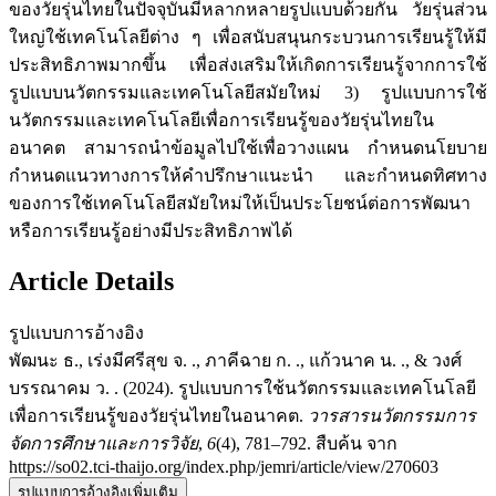
ของวัยรุ่นไทยในปัจจุบันมีหลากหลายรูปแบบด้วยกัน วัยรุ่นส่วน
ใหญ่ใช้เทคโนโลยีต่าง ๆ เพื่อสนับสนุนกระบวนการเรียนรู้ให้มี
ประสิทธิภาพมากขึ้น เพื่อส่งเสริมให้เกิดการเรียนรู้จากการใช้
รูปแบบนวัตกรรมและเทคโนโลยีสมัยใหม่ 3) รูปแบบการใช้
นวัตกรรมและเทคโนโลยีเพื่อการเรียนรู้ของวัยรุ่นไทยใน
อนาคต สามารถนำข้อมูลไปใช้เพื่อวางแผน กำหนดนโยบาย
กำหนดแนวทางการให้คำปรึกษาแนะนำ และกำหนดทิศทาง
ของการใช้เทคโนโลยีสมัยใหม่ให้เป็นประโยชน์ต่อการพัฒนา
หรือการเรียนรู้อย่างมีประสิทธิภาพได้
Article Details
รูปแบบการอ้างอิง
พัฒนะ ธ., เร่งมีศรีสุข จ. ., ภาคีฉาย ก. ., แก้วนาค น. ., & วงศ์
บรรณาคม ว. . (2024). รูปแบบการใช้นวัตกรรมและเทคโนโลยี
เพื่อการเรียนรู้ของวัยรุ่นไทยในอนาคต.
วารสารนวัตกรรมการ
จัดการศึกษาและการวิจัย
,
6
(4), 781–792. สืบค้น จาก
https://so02.tci-thaijo.org/index.php/jemri/article/view/270603
รูปแบบการอ้างอิงเพิ่มเติม