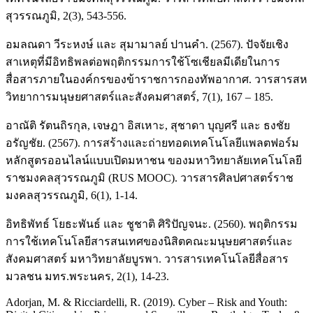
สุวรรณภูมิ, 2(3), 543-556.
อมลณดา วีระหงษ์ และ สุมามาลย์ ปานคำ. (2567). ปัจจัยเชิง
สาเหตุที่มีอิทธิพลต่อพฤติกรรมการใช้โซเชียลมีเดียในการ
สื่อสารภายในองค์กรของข้าราชการกองทัพอากาศ. วารสารสห
วิทยาการมนุษยศาสตร์และสังคมศาสตร์, 7(1), 167 – 185.
อาณัติ รัตนถิรกุล, เจษฎา อิสเหาะ, สุชาดา บุญศรี และ ธงชัย
อรัญชัย. (2567). การสร้างและถ่ายทอดเทคโนโลยีแพลตฟอร์ม
หลักสูตรออนไลน์แบบเปิดมหาชน ของมหาวิทยาลัยเทคโนโลยี
ราชมงคลสุวรรณภูมิ (RUS MOOC). วารสารศิลปศาสตร์ราช
มงคลสุวรรณภูมิ, 6(1), 1-14.
อิทธิพัทธ์ โยธะพันธ์ และ ชูชาติ ศิริปัญจนะ. (2560). พฤติกรรม
การใช้เทคโนโลยีสารสนเทศของนิสิตคณะมนุษยศาสตร์และ
สังคมศาสตร์ มหาวิทยาลัยบูรพา. วารสารเทคโนโลยีสื่อสาร
มวลชน มทร.พระนคร, 2(1), 14-23.
Adorjan, M. & Ricciardelli, R. (2019). Cyber – Risk and Youth: