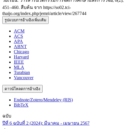
วัยเรียน.
วารสารนวัตกรรมการจัดการศึกษาและการวิจัย
,
6
(2),
451–460. สืบค้น จาก https://so02.tci-
thaijo.org/index.php/jemri/article/view/267744
รูปแบบการอ้างอิงเพิ่มเติม
ACM
ACS
APA
ABNT
Chicago
Harvard
IEEE
MLA
Turabian
Vancouver
ดาวน์โหลดการอ้างอิง
Endnote/Zotero/Mendeley (RIS)
BibTeX
ฉบับ
ปีที่ 6 ฉบับที่ 2 (2024): มีนาคม - เมษายน 2567