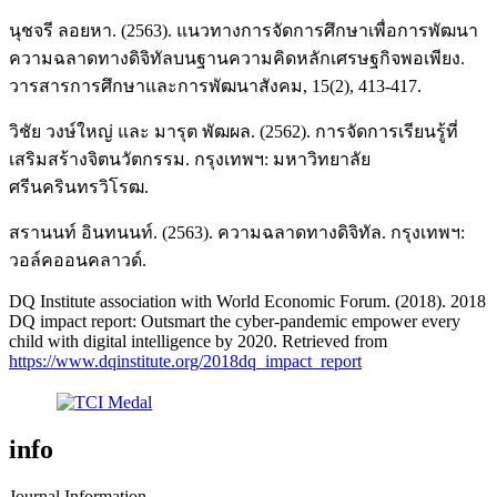
นุชจรี ลอยหา. (2563). แนวทางการจัดการศึกษาเพื่อการพัฒนา
ความฉลาดทางดิจิทัลบนฐานความคิดหลักเศรษฐกิจพอเพียง.
วารสารการศึกษาและการพัฒนาสังคม, 15(2), 413-417.
วิชัย วงษ์ใหญ่ และ มารุต พัฒผล. (2562). การจัดการเรียนรู้ที่
เสริมสร้างจิตนวัตกรรม. กรุงเทพฯ: มหาวิทยาลัย
ศรีนครินทรวิโรฒ.
สรานนท์ อินทนนท์. (2563). ความฉลาดทางดิจิทัล. กรุงเทพฯ:
วอล์คออนคลาวด์.
DQ Institute association with World Economic Forum. (2018). 2018
DQ impact report: Outsmart the cyber-pandemic empower every
child with digital intelligence by 2020. Retrieved from
https://www.dqinstitute.org/2018dq_impact_report
info
Journal Information