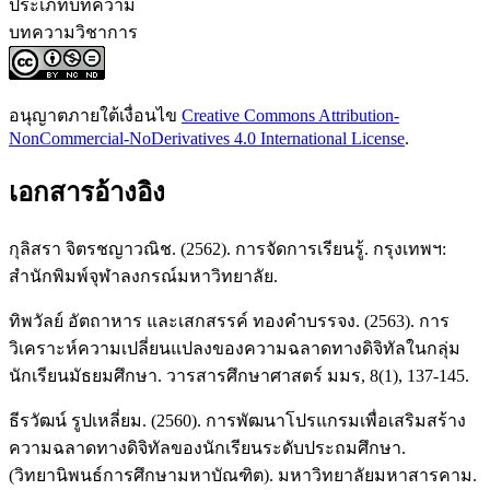
ประเภทบทความ
บทความวิชาการ
อนุญาตภายใต้เงื่อนไข
Creative Commons Attribution-
NonCommercial-NoDerivatives 4.0 International License
.
เอกสารอ้างอิง
กุลิสรา จิตรชญาวณิช. (2562). การจัดการเรียนรู้. กรุงเทพฯ:
สำนักพิมพ์จุฬาลงกรณ์มหาวิทยาลัย.
ทิพวัลย์ อัตถาหาร และเสกสรรค์ ทองคำบรรจง. (2563). การ
วิเคราะห์ความเปลี่ยนแปลงของความฉลาดทางดิจิทัลในกลุ่ม
นักเรียนมัธยมศึกษา. วารสารศึกษาศาสตร์ มมร, 8(1), 137-145.
ธีรวัฒน์ รูปเหลี่ยม. (2560). การพัฒนาโปรแกรมเพื่อเสริมสร้าง
ความฉลาดทางดิจิทัลของนักเรียนระดับประถมศึกษา.
(วิทยานิพนธ์การศึกษามหาบัณฑิต). มหาวิทยาลัยมหาสารคาม.