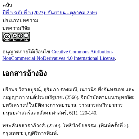
ฉบับ
ปีที่ 5 ฉบับที่ 5 (2023): กันยายน - ตุลาคม 2566
ประเภทบทความ
บทความวิจัย
อนุญาตภายใต้เงื่อนไข
Creative Commons Attribution-
NonCommercial-NoDerivatives 4.0 International License
.
เอกสารอ้างอิง
ปรียพร วิศาลบูรณ์, สุรัมภา รอดมณี, เนาวนิจ พึ่งจันทรเดช และ
เบญญาภา ทนต์ประเสริฐเวช. (2566). จิตบำบัดตามแนวพุทธจิต:
บทวิเคราะห์ในมิติทางการพยาบาล. วารสารสหวิทยาการ
มนุษยศาสตร์และสังคมศาสตร์, 6(1), 120-140.
พระคันธสาราภิวงศ์. (2550). โพธิปักขิยธรรม. (พิมพ์ครั้งที่ 2).
กรุงเทพฯ: บุญศิริการพิมพ์.