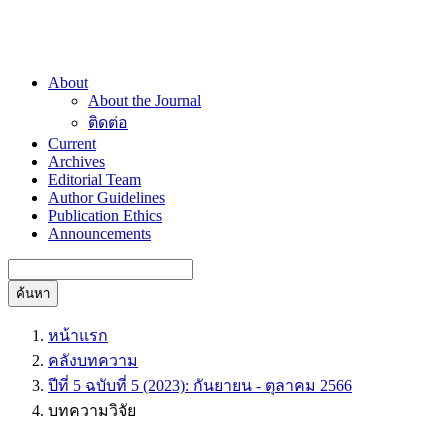
About
About the Journal
ติดต่อ
Current
Archives
Editorial Team
Author Guidelines
Publication Ethics
Announcements
ค้นหา
หน้าแรก
คลังบทความ
ปีที่ 5 ฉบับที่ 5 (2023): กันยายน - ตุลาคม 2566
บทความวิจัย