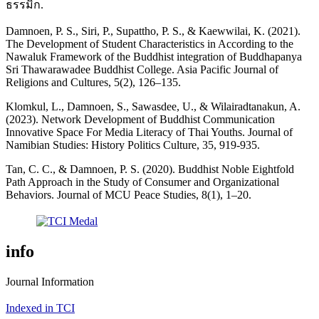
ธรรมิก.
Damnoen, P. S., Siri, P., Supattho, P. S., & Kaewwilai, K. (2021).
The Development of Student Characteristics in According to the
Nawaluk Framework of the Buddhist integration of Buddhapanya
Sri Thawarawadee Buddhist College. Asia Pacific Journal of
Religions and Cultures, 5(2), 126–135.
Klomkul, L., Damnoen, S., Sawasdee, U., & Wilairadtanakun, A.
(2023). Network Development of Buddhist Communication
Innovative Space For Media Literacy of Thai Youths. Journal of
Namibian Studies: History Politics Culture, 35, 919-935.
Tan, C. C., & Damnoen, P. S. (2020). Buddhist Noble Eightfold
Path Approach in the Study of Consumer and Organizational
Behaviors. Journal of MCU Peace Studies, 8(1), 1–20.
info
Journal Information
Indexed in TCI