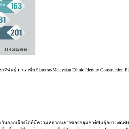
นธุ์ มาเลเซีย Siamese-Malaysian Ethnic Identity Construction Eth
นออกเฉียงใต้ที่มีความหลากหลายของกลุ่มชาติพันธุ์อย่างเด่นชั