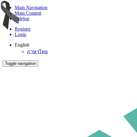
Main Navigation
Main Content
Sidebar
Register
Login
English
ภาษาไทย
Toggle navigation