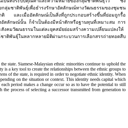
อันเป็นทั้งระบบคุณค่าและความหมายของกลุ่มชาติพันธุ์ไว้ ซึ่ง
ลุ่มชาติพันธุ์เพื่อธำรงรักษาอัตลักษณ์ทางวัฒนธรรมของชุมชน
 และเมื่ออัตลักษณ์เป็นสิ่งที่ถูกประกอบสร้างขึ้นที่ย่อมถูกรื้อ
ัตลักษณ์นั้น ก็จำเป็นต้องมีหน้าตักหรือฐานทุนที่เหมาะสม การ
ละสังคมวัฒนธรรมในแต่ละยุคสมัยย่อมสร้างความเปลี่ยนแปลงให้
กษณ์ชาติพันธุ์ในหลากหลายมิติผ่านกระบวนการเลือกสรรถ่ายทอดสืบ
f the state. Siamese-Malaysian ethnic minorities continue to uphold the
is a key tool to create the relationships between the ethnic groups to
ns of the state, is required in order to negotiate ethnic identity. When
depending on the situation or context. This identity needs capital which
 each period makes a change occur so as to have the potential to still
h the process of selecting a successor transmitted from generation to