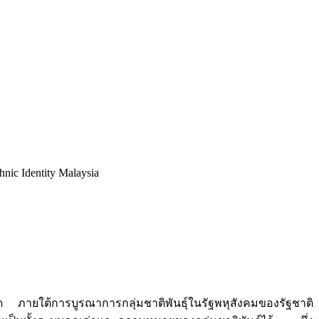
nic Identity Malaysia
ด ภายใต้การบูรณาการกลุ่มชาติพันธุ์ในรัฐพหุสังคมของรัฐชาติ