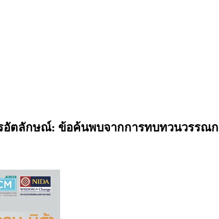
อสารอัตลักษณ์: ข้อค้นพบจากการทบทวนวรรณ