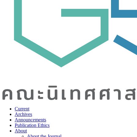
Current
Archives
Announcements
Publication Ethics
About
About the Journal