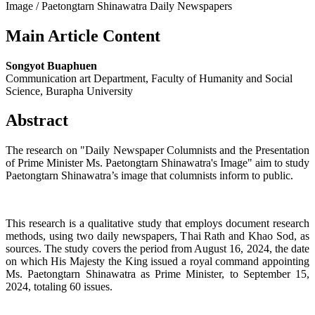
Image / Paetongtarn Shinawatra Daily Newspapers
Main Article Content
Songyot Buaphuen
Communication art Department, Faculty of Humanity and Social
Science, Burapha University
Abstract
The research on "Daily Newspaper Columnists and the Presentation
of Prime Minister Ms. Paetongtarn Shinawatra's Image" aim to study
Paetongtarn Shinawatra’s image that columnists inform to public.
This research is a qualitative study that employs document research
methods, using two daily newspapers, Thai Rath and Khao Sod, as
sources. The study covers the period from August 16, 2024, the date
on which His Majesty the King issued a royal command appointing
Ms. Paetongtarn Shinawatra as Prime Minister, to September 15,
2024, totaling 60 issues.