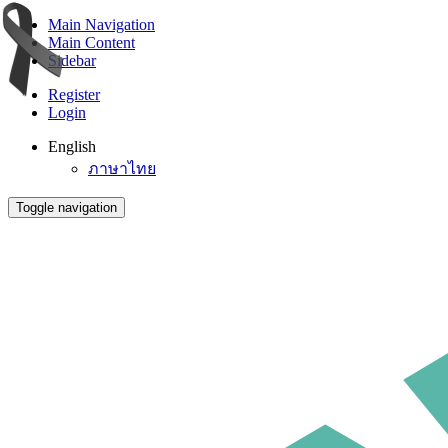
Main Navigation
Main Content
Sidebar
Register
Login
English
ภาษาไทย
Toggle navigation