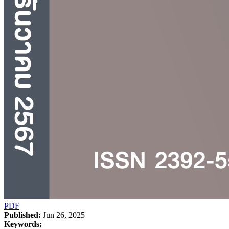
PDF
Published:
Jun 26, 2025
Keywords: