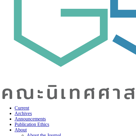
Current
Archives
Announcements
Publication Ethics
About
About the Journal