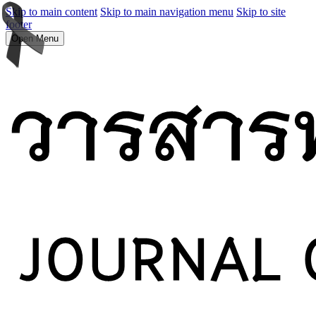
Skip to main content
Skip to main navigation menu
Skip to site
footer
Open Menu