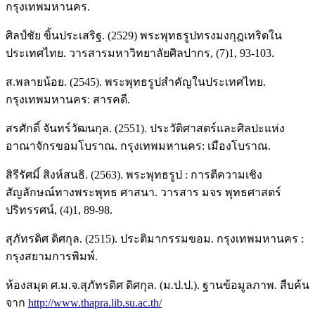
กรุงเทพมหานคร.
ศิลป์ชัย ขิ้นประเสริฐ. (2529) พระพุทธรูปทรงมงกุฎเทริดใน
ประเทศไทย. วารสารมหาวิทยาลัยศิลปากร, (7)1, 93-103.
ส.พลายน้อย. (2545). พระพุทธรูปสําคัญในประเทศไทย.
กรุงเทพมหานคร: สารคดี.
สรศักดิ์ จันทร์วัฒนกุล. (2551). ประวัติศาสตร์และศิลปะแห่ง
อาณาจักรขอมโบราณ. กรุงเทพมหานคร: เมืองโบราณ.
สิรีรัศมิ์ สิงห์สนธิ. (2563). พระพุทธรูป : การตีความเชิง
สัญลักษณ์ทางพระพุทธ ศาสนา. วารสาร มจร พุทธศาสตร์
ปริทรรศน์, (4)1, 89-98.
สุภัทรดิศ ดิศกุล. (2515). ประติมากรรมขอม. กรุงเทพมหานคร :
กรุงสยามการพิมพ์.
ห้องสมุด ศ.ม.จ.สุภัทรดิศ ดิศกุล. (ม.ป.ป.). ฐานข้อมูลภาพ. สืบค้น
จาก
http://www.thapra.lib.su.ac.th/