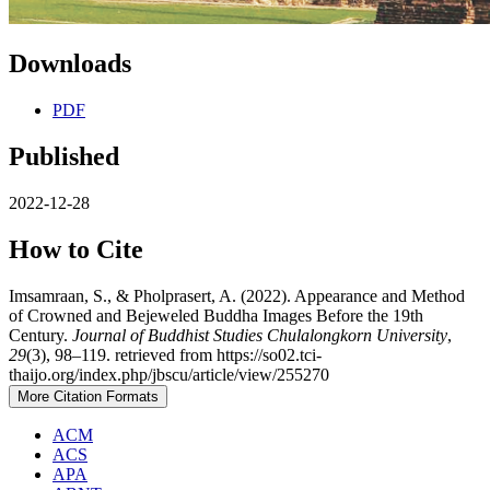
Downloads
PDF
Published
2022-12-28
How to Cite
Imsamraan, S., & Pholprasert, A. (2022). Appearance and Method
of Crowned and Bejeweled Buddha Images Before the 19th
Century.
Journal of Buddhist Studies Chulalongkorn University
,
29
(3), 98–119. retrieved from https://so02.tci-
thaijo.org/index.php/jbscu/article/view/255270
More Citation Formats
ACM
ACS
APA