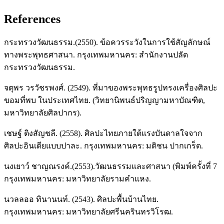
References
กระทรวงวัฒนธรรม.(2550). ข้อควรระวังในการใช้สัญลักษณ์
ทางพระพุทธศาสนา. กรุงเทพมหานคร: สํานักงานปลัด
กระทรวงวัฒนธรรม.
จตุพร วรวัชรพงศ์. (2549). ที่มาของพระพุทธรูปทรงเครื่องศิลปะ
ขอมที่พบ ในประเทศไทย. (วิทยานิพนธ์ปริญญามหาบัณฑิต,
มหาวิทยาลัยศิลปากร).
เชษฐ์ ติงสัญชลี. (2558). ศิลปะไทยภายใต้แรงบันดาลใจจาก
ศิลปะอินเดียแบบปาละ. กรุงเทพมหานคร: มติชน ปากเกร็ด.
นงเยาว์ ชาญณรงค์.(2553).วัฒนธรรมและศาสนา (พิมพ์ครั้งที่ 7
กรุงเทพมหานคร: มหาวิทยาลัยรามคําแหง.
นวลลออ ทินานนท์. (2543). ศิลปะพื้นบ้านไทย.
กรุงเทพมหานคร: มหาวิทยาลัยศรีนครินทรวิโรฒ.