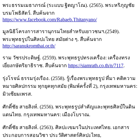
พระธรรมเมธาภรณ์ (ระแบบ ฐิตญาโณ). (2565). พระหริภุญชัย
บรมโพธิสัตว์. สืบค้นจาก
https://www.facebook.com/Rabaeb.Thitanyano/
มูลนิธิโครงการสารานุกรมไทยสําหรับเยาวชนฯ.(2549).
พระพุทธรูปในศิลปะไทย สมัยต่าง ๆ. สืบค้นจาก
http://saranukromthai.or.th/
ราม วัชรประดิษฐ์. (2559). พระพุทธรูปทรงเครื่อง: เครื่องทรง
เยี่ยงกษัตริยาธิราช. สืบค้นจาก
https://siamrath.co.th/n/7117
.
รุ่งโรจน์ ธรรมรุ่งเรือง. (2558). รู้เรื่องพระพุทธรูป ที่มา คติความ
หมายศิลปกรรม ทุกยุคทุกสมัย (พิมพ์ครั้งที่ 2), กรุงเทพมหานคร:
มิวเซียมเพรส.
ศักดิ์ชัย สายสิงห์. (2556). พระพุทธรูปสําคัญและพุทธศิลป์ในดิน
แดนไทย. กรุงเทพมหานคร: เมืองโบราณ.
ศักดิ์ชัย สายสิงห์. (2563). ศิลปะเขมรในประเทศไทย. เอกสาร
ประกอบการสอนวิชา ประวัติศาสตร์ศิลปะไทย,