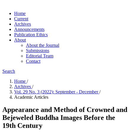
Home
Current
Archives
Announcements
Publication Ethics
About
About the Journal
Submissions
Editorial Team
Contact
Search
Home
/
Archives
/
Vol. 29 No. 3 (2022): September - December
/
Academic Articles
Appearance and Method of Crowned and
Bejeweled Buddha Images Before the
19th Century