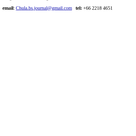
email
:
Chula.bs.journal@gmail.com
tel:
+66 2218 4651