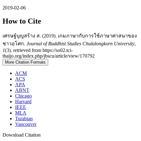
2019-02-06
How to Cite
เศรษฐ์บุญสร้าง ส. (2019). เกมภาษากับการใช้ภาษาศาสนาของ
ชาวอโศก.
Journal of Buddhist Studies Chulalongkorn University
,
1
(3). retrieved from https://so02.tci-
thaijo.org/index.php/jbscu/article/view/170792
More Citation Formats
ACM
ACS
APA
ABNT
Chicago
Harvard
IEEE
MLA
Turabian
Vancouver
Download Citation