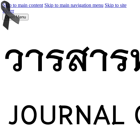
Skip to main content
Skip to main navigation menu
Skip to site
footer
Open Menu