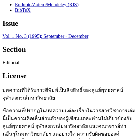
Endnote/Zotero/Mendeley (RIS)
BibTeX
Issue
Vol. 1 No. 3 (1995): September - December
Section
Editorial
License
บทความที่ได้รับการตีพิมพ์เป็นลิขสิทธิ์ของศูนย์พุทธศาสน์
จุฬาลงกรณ์มหาวิทยาลัย
ข้อความที่ปรากฏในบทความแต่ละเรื่องในวารสารวิชาการเล่ม
นี้เป็นความคิดเห็นส่วนตัวของผู้เขียนแต่ละท่านไม่เกี่ยวข้องกับ
ศูนย์พุทธศาสน์ จุฬาลงกรณ์มหาวิทยาลัย และคณาจารย์ท่า
นอื่นๆในมหาวิทยาลัยฯ แต่อย่างใด ความรับผิดชอบองค์