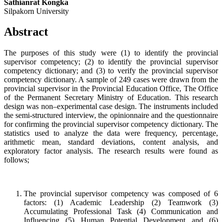
Sathianrat Kongka
Silpakorn University
Abstract
The purposes of this study were (1) to identify the provincial
supervisor competency; (2) to identify the provincial supervisor
competency dictionary; and (3) to verify the provincial supervisor
competency dictionary. A sample of 249 cases were drawn from the
provincial supervisor in the Provincial Education Office, The Office
of the Permanent Secretary Ministry of Education. This research
design was non–experimental case design. The instruments included
the semi-structured interview, the opinionnaire and the questionnaire
for confirming the provincial supervisor competency dictionary. The
statistics used to analyze the data were frequency, percentage,
arithmetic mean, standard deviations, content analysis, and
exploratory factor analysis. The research results were found as
follows;
The provincial supervisor competency was composed of 6
factors: (1) Academic Leadership (2) Teamwork (3)
Accumulating Professional Task (4) Communication and
Influencing (5) Human Potential Development and (6)