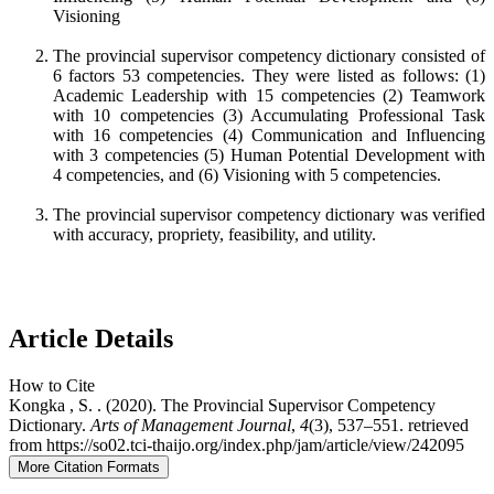
Visioning
The provincial supervisor competency dictionary consisted of
6 factors 53 competencies. They were listed as follows: (1)
Academic Leadership with 15 competencies (2) Teamwork
with 10 competencies (3) Accumulating Professional Task
with 16 competencies (4) Communication and Influencing
with 3 competencies (5) Human Potential Development with
4 competencies, and (6) Visioning with 5 competencies.
The provincial supervisor competency dictionary was verified
with accuracy, propriety, feasibility, and utility.
Article Details
How to Cite
Kongka , S. . (2020). The Provincial Supervisor Competency
Dictionary.
Arts of Management Journal
,
4
(3), 537–551. retrieved
from https://so02.tci-thaijo.org/index.php/jam/article/view/242095
More Citation Formats