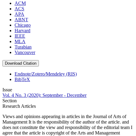
ACM
ACS
APA
ABNT
Chicago
Harvard
IEEE
MLA
Turabian
Vancouver
Download Citation
Endnote/Zotero/Mendeley (RIS)
BibTeX
Issue
Vol. 4 No. 3 (2020): September - December
Section
Research Articles
Views and opinions appearing in articles in the Journal of Arts of
Management It is the responsibility of the author of the article. and
does not constitute the view and responsibility of the editorial team I
agree that the article is copyright of the Arts and Management