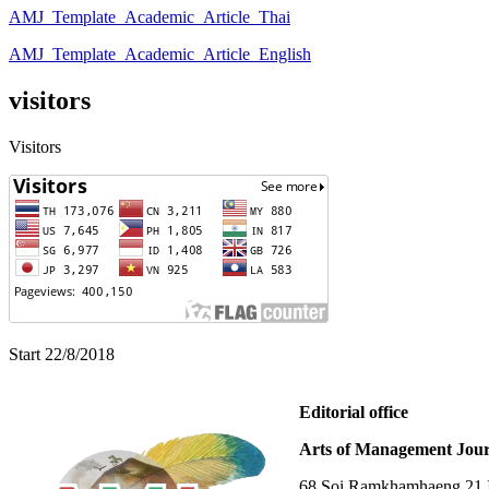
AMJ_Template_Academic_Article_Thai
AMJ_Template_Academic_Article_English
visitors
Visitors
Start 22/8/2018
Editorial office
Arts of Management Jour
68 Soi Ramkhamhaeng 21 In