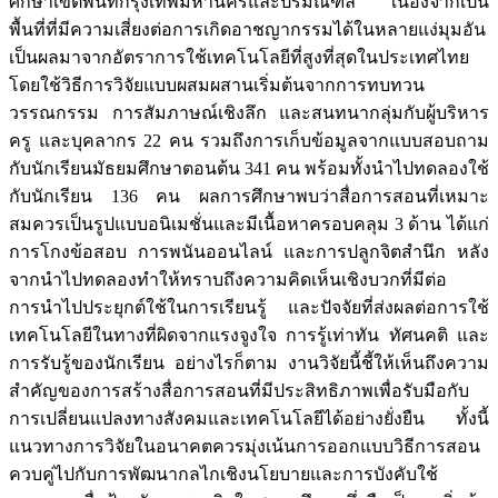
ศึกษาเขตพื้นที่กรุงเทพมหานครและปริมณฑล เนื่องจากเป็น
พื้นที่ที่มีความเสี่ยงต่อการเกิดอาชญากรรมได้ในหลายแง่มุมอัน
เป็นผลมาจากอัตราการใช้เทคโนโลยีที่สูงที่สุดในประเทศไทย
โดยใช้วิธีการวิจัยแบบผสมผสานเริ่มต้นจากการทบทวน
วรรณกรรม การสัมภาษณ์เชิงลึก และสนทนากลุ่มกับผู้บริหาร
ครู และบุคลากร 22 คน รวมถึงการเก็บข้อมูลจากแบบสอบถาม
กับนักเรียนมัธยมศึกษาตอนต้น 341 คน พร้อมทั้งนำไปทดลองใช้
กับนักเรียน 136 คน ผลการศึกษาพบว่าสื่อการสอนที่เหมาะ
สมควรเป็นรูปแบบอนิเมชั่นและมีเนื้อหาครอบคลุม 3 ด้าน ได้แก่
การโกงข้อสอบ การพนันออนไลน์ และการปลูกจิตสำนึก หลัง
จากนำไปทดลองทำให้ทราบถึงความคิดเห็นเชิงบวกที่มีต่อ
การนำไปประยุกต์ใช้ในการเรียนรู้ และปัจจัยที่ส่งผลต่อการใช้
เทคโนโลยีในทางที่ผิดจากแรงจูงใจ การรู้เท่าทัน ทัศนคติ และ
การรับรู้ของนักเรียน อย่างไรก็ตาม งานวิจัยนี้ชี้ให้เห็นถึงความ
สำคัญของการสร้างสื่อการสอนที่มีประสิทธิภาพเพื่อรับมือกับ
การเปลี่ยนแปลงทางสังคมและเทคโนโลยีได้อย่างยั่งยืน ทั้งนี้
แนวทางการวิจัยในอนาคตควรมุ่งเน้นการออกแบบวิธีการสอน
ควบคู่ไปกับการพัฒนากลไกเชิงนโยบายและการบังคับใช้