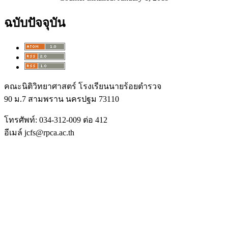
ฉบับปัจจุบัน
คณะนิติวิทยาศาสตร์ โรงเรียนนายร้อยตำรวจ
90 ม.7 สามพราน นครปฐม 73110
โทรศัพท์: 034-312-009 ต่อ 412
อีเมล์ jcfs@rpca.ac.th