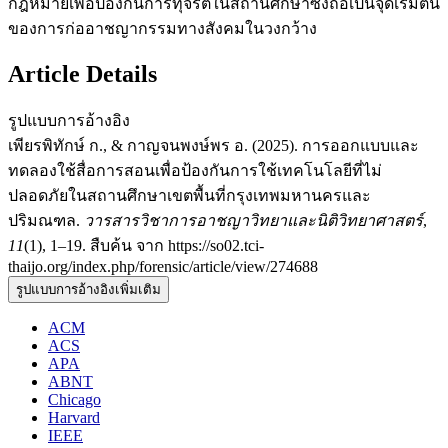
กฎหมายเพื่อป้องกันการทุจริตในสถานศึกษาซึ่งถือเป็นจุดเริ่มต้น
ของการก่ออาชญากรรมทางสังคมในวงกว้าง
Article Details
รูปแบบการอ้างอิง
เพียรพิทักษ์ ก., & กาญจนพงษ์พร อ. (2025). การออกแบบและ
ทดลองใช้สื่อการสอนเพื่อป้องกันการใช้เทคโนโลยีที่ไม่
ปลอดภัยในสถานศึกษาเขตพื้นที่กรุงเทพมหานครและ
ปริมณฑล.
วารสารวิชาการอาชญาวิทยาและนิติวิทยาศาสตร์
,
11
(1), 1–19. สืบค้น จาก https://so02.tci-
thaijo.org/index.php/forensic/article/view/274688
รูปแบบการอ้างอิงเพิ่มเติม
ACM
ACS
APA
ABNT
Chicago
Harvard
IEEE