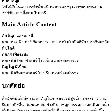
คำสำคัญ:
โฟโต้ดีเอ็นเอ การทำซ้ำเสมือน การแฮชรูปภาพแบบทนทาน
ฟังก์ชันแฮชชิ่งแบบไบนารี
Main Article Content
อัศว์ณุต แสงทองดี
คณะคอมพิวเตอร์ วิศวกรรม และเทคโนโลยีดิจิทัล มหาวิทยาลัย
ทีซไซด์
กชกร เพิงระนัย
คณะนิติวิทยาศาสตร์ โรงเรียนนายร้อยตำรวจ
ภิญโญ มีเปี่ยม
คณะนิติวิทยาศาสตร์ โรงเรียนนายร้อยตำรวจ
บทคัดย่อ
สื่อมัลติมีเดียมีความสำคัญในการตรวจพิสูจน์การกระทำความ
ผิดมากยิ่งขึ้น โดยเฉพาะอย่างยิ่งอาชญากรรมล่วงละเมิดต่อเด็ก
ซึ่งมีการรับส่งรูปภาพและสื่อที่มีเนื้อหารุนแรงทางเพศเพิ่มขึ้น