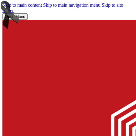
Skip to main content
Skip to main navigation menu
Skip to site
footer
Open Menu