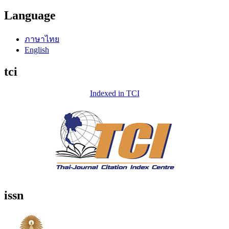
Language
ภาษาไทย
English
tci
Indexed in TCI
issn