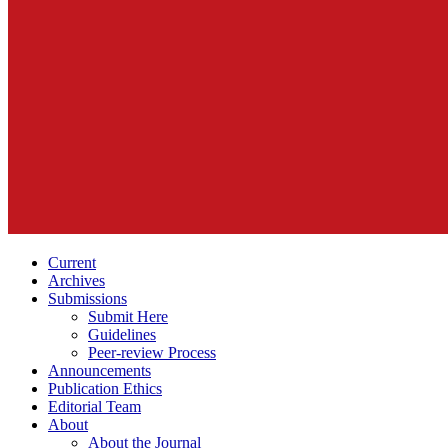
Current
Archives
Submissions
Submit Here
Guidelines
Peer-review Process
Announcements
Publication Ethics
Editorial Team
About
About the Journal