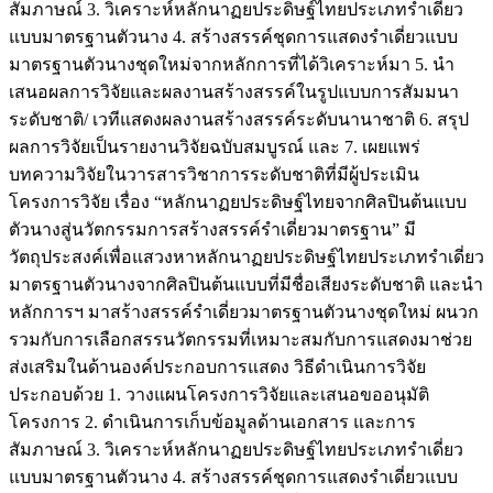
สัมภาษณ์ 3. วิเคราะห์หลักนาฏยประดิษฐ์ไทยประเภทรำเดี่ยว
แบบมาตรฐานตัวนาง 4. สร้างสรรค์ชุดการแสดงรำเดี่ยวแบบ
มาตรฐานตัวนางชุดใหม่จากหลักการที่ได้วิเคราะห์มา 5. นำ
เสนอผลการวิจัยและผลงานสร้างสรรค์ในรูปแบบการสัมมนา
ระดับชาติ/ เวทีแสดงผลงานสร้างสรรค์ระดับนานาชาติ 6. สรุป
ผลการวิจัยเป็นรายงานวิจัยฉบับสมบูรณ์ และ 7. เผยแพร่
บทความวิจัยในวารสารวิชาการระดับชาติที่มีผู้ประเมิน
โครงการวิจัย เรื่อง “หลักนาฏยประดิษฐ์ไทยจากศิลปินต้นแบบ
ตัวนางสู่นวัตกรรมการสร้างสรรค์รำเดี่ยวมาตรฐาน” มี
วัตถุประสงค์เพื่อแสวงหาหลักนาฏยประดิษฐ์ไทยประเภทรำเดี่ยว
มาตรฐานตัวนางจากศิลปินต้นแบบที่มีชื่อเสียงระดับชาติ และนำ
หลักการฯ มาสร้างสรรค์รำเดี่ยวมาตรฐานตัวนางชุดใหม่ ผนวก
รวมกับการเลือกสรรนวัตกรรมที่เหมาะสมกับการแสดงมาช่วย
ส่งเสริมในด้านองค์ประกอบการแสดง วิธีดำเนินการวิจัย
ประกอบด้วย 1. วางแผนโครงการวิจัยและเสนอขออนุมัติ
โครงการ 2. ดำเนินการเก็บข้อมูลด้านเอกสาร และการ
สัมภาษณ์ 3. วิเคราะห์หลักนาฏยประดิษฐ์ไทยประเภทรำเดี่ยว
แบบมาตรฐานตัวนาง 4. สร้างสรรค์ชุดการแสดงรำเดี่ยวแบบ