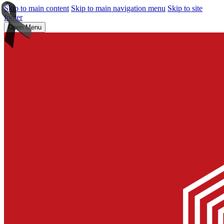
Skip to main content
Skip to main navigation menu
Skip to site
footer
Open Menu