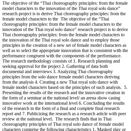
The objective of the “Thai choreography principles: from the female
model characters to the innovation of the Thai royal solo dance”
research project is to derive Thai choreography principles: from the
female model characters to the The objective of the “Thai
choreography principles: from the female model characters to the
innovation of the Thai royal solo dance” research project is to derive
Thai choreography principles: from the female model characters to
the innovation of the Thai royal solo dance and to employ those
principles in the creation of a new set of female model characters as
well as to select the appropriate innovation that is consistent with the
performance congruent with the components of the performance.
The research methodology consists of 1. Research planning and
seeking approval for the project 2. Gathering of data both
documental and interviews 3. Analyzing Thai choreography
principles from the solo dance female model characters deriving
from the analysis 4. Creating a new Thai royal solo dance with
female model characters based on the principles of such analysis. 5.
Presenting the results of the research and the innovative creation in
the form of a seminar at the national level/ an arena show casing
innovative work at the international level 6. Concluding the results
of the research in the form of a final and complete final research
report and 7. Publicizing the research as a research article with peer
review at the national level. The research finds that in Thai
choreography principles of Thai royal solo dance of female model
characters comprise the following characteristics 1. Masked play or