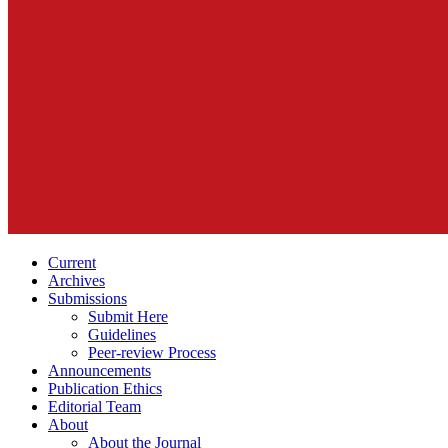
Current
Archives
Submissions
Submit Here
Guidelines
Peer-review Process
Announcements
Publication Ethics
Editorial Team
About
About the Journal