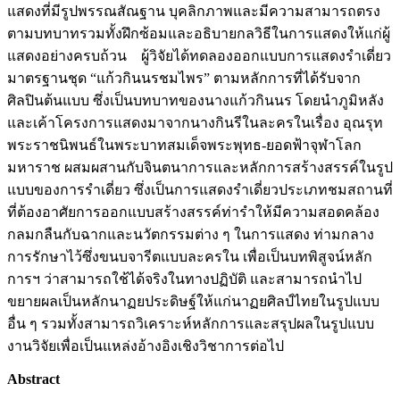
แสดงที่มีรูปพรรณสัณฐาน บุคลิกภาพและมีความสามารถตรง
ตามบทบาทรวมทั้งฝึกซ้อมและอธิบายกลวิธีในการแสดงให้แก่ผู้
แสดงอย่างครบถ้วน ผู้วิจัยได้ทดลองออกแบบการแสดงรำเดี่ยว
มาตรฐานชุด “แก้วกินนรชมไพร” ตามหลักการที่ได้รับจาก
ศิลปินต้นแบบ ซึ่งเป็นบทบาทของนางแก้วกินนร โดยนำภูมิหลัง
และเค้าโครงการแสดงมาจากนางกินรีในละครในเรื่อง อุณรุท
พระราชนิพนธ์ในพระบาทสมเด็จพระพุทธ-ยอดฟ้าจุฬาโลก
มหาราช ผสมผสานกับจินตนาการและหลักการสร้างสรรค์ในรูป
แบบของการรำเดี่ยว ซึ่งเป็นการแสดงรำเดี่ยวประเภทชมสถานที่
ที่ต้องอาศัยการออกแบบสร้างสรรค์ท่ารำให้มีความสอดคล้อง
กลมกลืนกับฉากและนวัตกรรมต่าง ๆ ในการแสดง ท่ามกลาง
การรักษาไว้ซึ่งขนบจารีตแบบละครใน เพื่อเป็นบทพิสูจน์หลัก
การฯ ว่าสามารถใช้ได้จริงในทางปฏิบัติ และสามารถนำไป
ขยายผลเป็นหลักนาฏยประดิษฐ์ให้แก่นาฏยศิลป์ไทยในรูปแบบ
อื่น ๆ รวมทั้งสามารถวิเคราะห์หลักการและสรุปผลในรูปแบบ
งานวิจัยเพื่อเป็นแหล่งอ้างอิงเชิงวิชาการต่อไป
Abstract